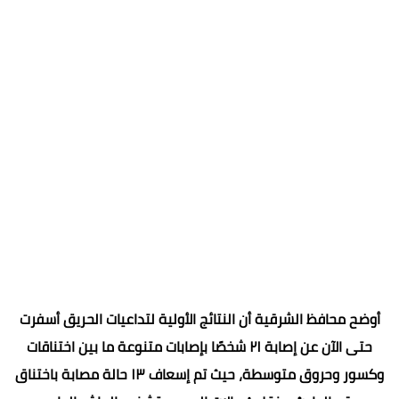
أوضح محافظ الشرقية أن النتائج الأولية لتداعيات الحريق أسفرت
حتى الآن عن إصابة ٢١ شخصًا بإصابات متنوعة ما بين اختناقات
وكسور وحروق متوسطة، حيث تم إسعاف ١٣ حالة مصابة باختناق