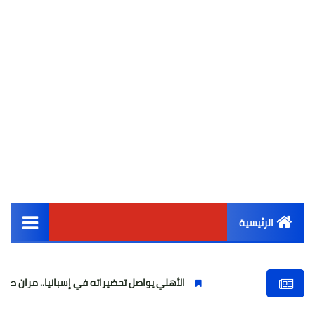
الرئيسية
القائمة الرئيسية
الأهلي يواصل تحضيراته في إسبانيا.. مران صباحي قوي استعدادً
أخبار مصر