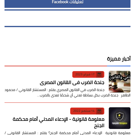
تعليقات Facebook
أخبار مميزة
17 فبراير 2023
جنحة الضرب في القانون المصري
جنحة الضرب في القانون المصري بقلم : المستشار القانوني / محمود
الطاهر جنحة الضرب بكل بساطة تعني أن شخصًا تعدى بالضرب…
14 سبتمبر 2022
معلومة قانونية - الإدعاء المدني أمام محكمة
الجنح
معلومة قانونية الإدعاء المدني أمام محكمة الجنح؟ بقلم : المستشار القانوني /