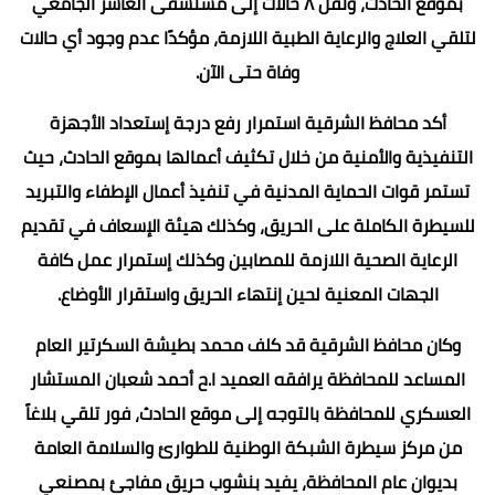
بموقع الحادث، ونقل ٨ حالات إلى مستشفى العاشر الجامعي
لتلقي العلاج والرعاية الطبية اللازمة، مؤكدًا عدم وجود أي حالات
وفاة حتى الآن.
أكد محافظ الشرقية استمرار رفع درجة إستعداد الأجهزة
التنفيذية والأمنية من خلال تكثيف أعمالها بموقع الحادث، حيث
تستمر قوات الحماية المدنية في تنفيذ أعمال الإطفاء والتبريد
للسيطرة الكاملة على الحريق، وكذلك هيئة الإسعاف في تقديم
الرعاية الصحية اللازمة للمصابين وكذلك إستمرار عمل كافة
الجهات المعنية لحين إنتهاء الحريق واستقرار الأوضاع.
وكان محافظ الشرقية قد كلف محمد بطيشة السكرتير العام
المساعد للمحافظة يرافقه العميد ا.ح أحمد شعبان المستشار
العسكري للمحافظة بالتوجه إلى موقع الحادث، فور تلقي بلاغاً
من مركز سيطرة الشبكة الوطنية للطوارئ والسلامة العامة
بديوان عام المحافظة، يفيد بنشوب حريق مفاجئ بمصنعي