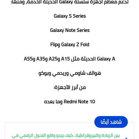
تدعم معظم أجهزة سلسلة Galaxy الحديثة الخدمة، ومنها:
Galaxy S Series
Galaxy Note Series
Galaxy Z Fold وFlip
Galaxy A الحديثة مثل A15 وA25 وA35 وA55
هواتف شاومي وريدمي وبوكو
من أبرز الأجهزة:
Redmi Note 10 وما بعده
شاهد أيضًا
بين الريادة والبيروقراطية.. كيف يبدو واقع التحول الرقمي في