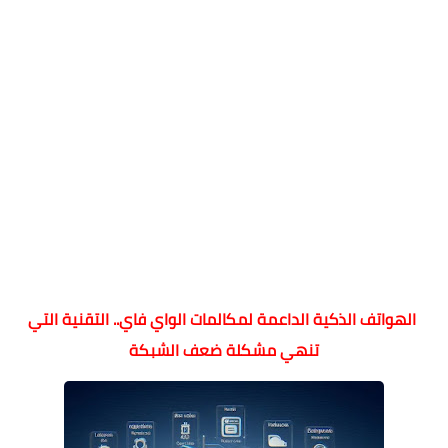
الهواتف الذكية الداعمة لمكالمات الواي فاي.. التقنية التي
تنهي مشكلة ضعف الشبكة