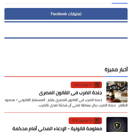
تعليقات Facebook
أخبار مميزة
17 فبراير 2023
جنحة الضرب في القانون المصري
جنحة الضرب في القانون المصري بقلم : المستشار القانوني / محمود
الطاهر جنحة الضرب بكل بساطة تعني أن شخصًا تعدى بالضرب…
14 سبتمبر 2022
معلومة قانونية - الإدعاء المدني أمام محكمة