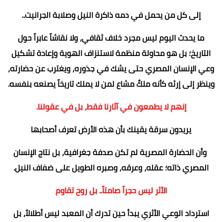
إلى كل من يحمل في دمه ذاكرة النيل وصلابة الجرانيت..
ما يحدث اليوم ليس مجرد خلاف ثقافي، ولا نقاشاً عابراً حول
التاريخ؛ بل هو محاولة منظمة لاستنزاف الهوية وإعادة تشكيل
وعي الإنسان المصري حتى يشك في جذوره، ويغترب عن حضارته،
وينظر إلى إرثه كأنه ملكٌ مشاع لمن لا يملك تاريخاً يصنعه بنفسه.
إنهم لا يطمعون في آثارنا فقط، بل في عقولنا.
يريدون سرقة يقينك بأن هذه الأرض تعرف أصحابها
وأن الحضارة المصرية لم تكن صدفة جغرافية، بل نتاج الإنسان
المصري ذاته؛ عقله، وعرقه، وصبره الطويل على ضفاف النيل.
الأثر ليس حجراً صامتاً.. بل روح تقاوم
استرداد الوعي الأثري يبدأ حين تدرك أن المعبد ليس أطلالاً، بل