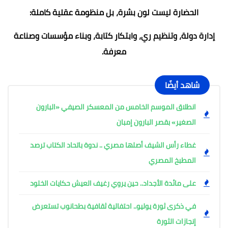
الحضارة ليست لون بشرة، بل منظومة عقلية كاملة:
إدارة دولة، وتنظيم ري، وابتكار كتابة، وبناء مؤسسات وصناعة
معرفة.
شاهد أيضًا
انطلاق الموسم الخامس من المعسكر الصيفي «البارون
الصغير» بقصر البارون إمبان
غطاء رأس الشيف أصلها مصري .. ندوة باتحاد الكتاب ترصد
المطبخ المصري
على مائدة الأجداد.. حين يروي رغيف العيش حكايات الخلود
في ذكرى ثورة يوليو.. احتفالية ثقافية بطحانوب تستعرض
إنجازات الثورة