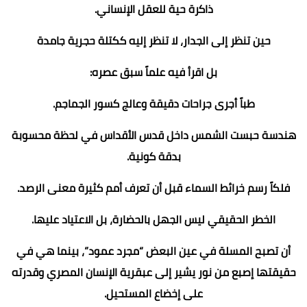
ذاكرة حية للعقل الإنساني.
حين تنظر إلى الجدار، لا تنظر إليه ككتلة حجرية جامدة
بل اقرأ فيه علماً سبق عصره:
طباً أجرى جراحات دقيقة وعالج كسور الجماجم.
هندسة حبست الشمس داخل قدس الأقداس في لحظة محسوبة
بدقة كونية.
فلكاً رسم خرائط السماء قبل أن تعرف أمم كثيرة معنى الرصد.
الخطر الحقيقي ليس الجهل بالحضارة، بل الاعتياد عليها
.
أن تصبح المسلة في عين البعض “مجرد عمود”، بينما هي في
حقيقتها إصبع من نور يشير إلى عبقرية الإنسان المصري وقدرته
على إخضاع المستحيل.