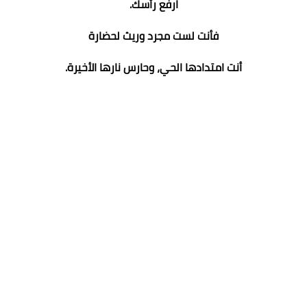
ارفع رأسك.
فأنت لست مجرد وريث لحضارة
أنت امتدادها الحي، وحارس نارها الأخيرة.