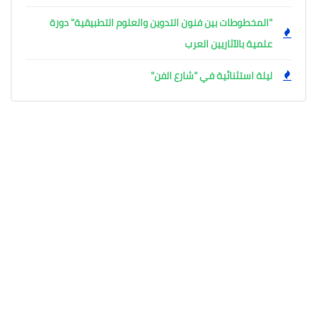
"المخطوطات بين فنون التدوين والعلوم التطبيقية" دورة
علمية بالآثاريين العرب
ليلة استثنائية في "شارع الفن"