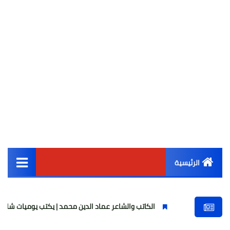
الرئيسية
القائمة الرئيسية
الكاتب والشاعر عماد الدين محمد | يكتب يوميات شاعر وقصيدة : مازلت
أخبار مصر