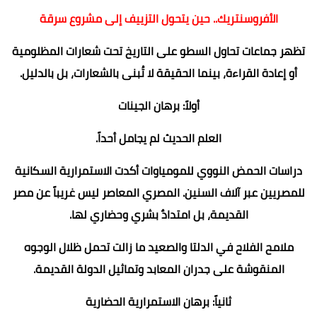
الأفروسنتريك.. حين يتحول التزييف إلى مشروع سرقة
تظهر جماعات تحاول السطو على التاريخ تحت شعارات المظلومية
أو إعادة القراءة، بينما الحقيقة لا تُبنى بالشعارات، بل بالدليل.
أولاً: برهان الجينات
العلم الحديث لم يجامل أحداً.
دراسات الحمض النووي للمومياوات أكدت الاستمرارية السكانية
للمصريين عبر آلاف السنين. المصري المعاصر ليس غريباً عن مصر
القديمة، بل امتدادٌ بشري وحضاري لها.
ملامح الفلاح في الدلتا والصعيد ما زالت تحمل ظلال الوجوه
المنقوشة على جدران المعابد وتماثيل الدولة القديمة.
ثانياً: برهان الاستمرارية الحضارية