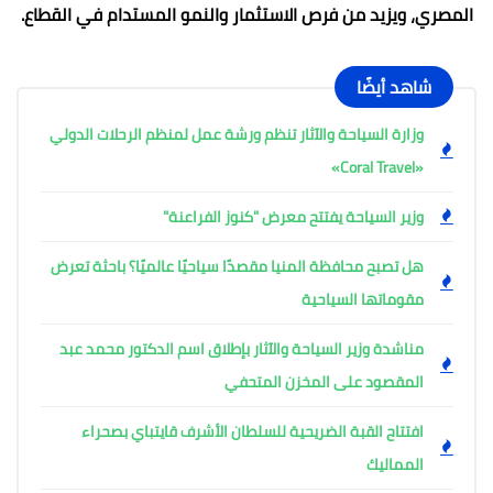
المصري، ويزيد من فرص الاستثمار والنمو المستدام في القطاع.
شاهد أيضًا
وزارة السياحة والآثار تنظم ورشة عمل لمنظم الرحلات الدولي
«Coral Travel»
وزير السياحة يفتتح معرض "كنوز الفراعنة"
هل تصبح محافظة المنيا مقصدًا سياحيًا عالميًا؟ باحثة تعرض
مقوماتها السياحية
مناشدة وزير السياحة والآثار بإطلاق اسم الدكتور محمد عبد
المقصود على المخزن المتحفي
افتتاح القبة الضريحية للسلطان الأشرف قايتباي بصحراء
المماليك