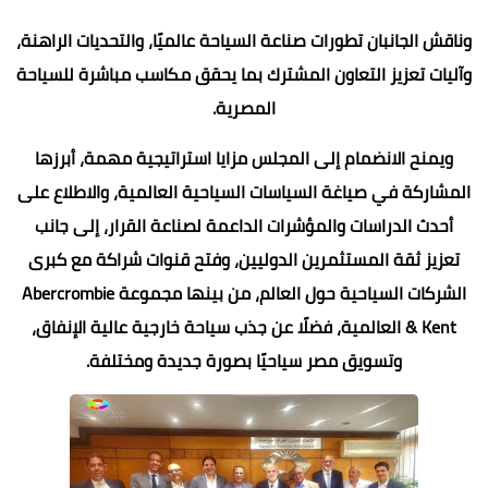
وناقش الجانبان تطورات صناعة السياحة عالميًا، والتحديات الراهنة،
وآليات تعزيز التعاون المشترك بما يحقق مكاسب مباشرة للسياحة
المصرية.
ويمنح الانضمام إلى المجلس مزايا استراتيجية مهمة، أبرزها
المشاركة في صياغة السياسات السياحية العالمية، والاطلاع على
أحدث الدراسات والمؤشرات الداعمة لصناعة القرار، إلى جانب
تعزيز ثقة المستثمرين الدوليين، وفتح قنوات شراكة مع كبرى
الشركات السياحية حول العالم، من بينها مجموعة Abercrombie
& Kent العالمية، فضلًا عن جذب سياحة خارجية عالية الإنفاق،
وتسويق مصر سياحيًا بصورة جديدة ومختلفة.