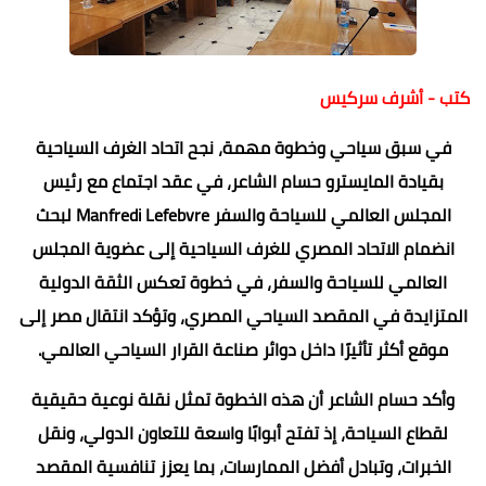
كتب - أشرف سركيس
في سبق سياحي وخطوة مهمة، نجح اتحاد الغرف السياحية
بقيادة المايسترو حسام الشاعر، في عقد اجتماع مع رئيس
المجلس العالمي للسياحة والسفر Manfredi Lefebvre لبحث
انضمام الاتحاد المصري للغرف السياحية إلى عضوية المجلس
العالمي للسياحة والسفر، في خطوة تعكس الثقة الدولية
المتزايدة في المقصد السياحي المصري، وتؤكد انتقال مصر إلى
موقع أكثر تأثيرًا داخل دوائر صناعة القرار السياحي العالمي.
وأكد حسام الشاعر أن هذه الخطوة تمثل نقلة نوعية حقيقية
لقطاع السياحة، إذ تفتح أبوابًا واسعة للتعاون الدولي، ونقل
الخبرات، وتبادل أفضل الممارسات، بما يعزز تنافسية المقصد