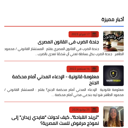
أخبار مميزة
17 فبراير 2023
جنحة الضرب في القانون المصري
جنحة الضرب في القانون المصري بقلم : المستشار القانوني / محمود
الطاهر جنحة الضرب بكل بساطة تعني أن شخصًا تعدى بالضرب…
14 سبتمبر 2022
معلومة قانونية - الإدعاء المدني أمام محكمة
الجنح
معلومة قانونية الإدعاء المدني أمام محكمة الجنح؟ بقلم : المستشار القانوني /
محمود الطاهر هو ليه بندعي مدني أمام محكمة …
25 يوليو 2026
​"تريند القباحة".. كيف تحولت "هايدي زيدان" إلى
نموذج مرفوض للست المصرية؟