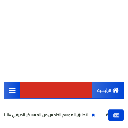
الرئيسية
القائمة الرئيسية
انطلاق الموسم الخامس من المعسكر الصيفي «البارون الصغير» بقصر الب
أخبار مصر