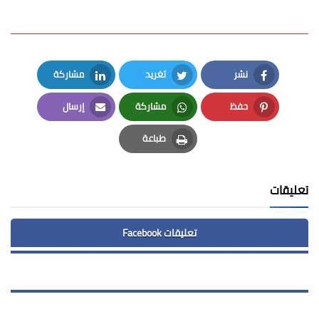
نشر
تغريد
مشاركة
LinkedIn
Twitter
Facebook
حفظ
مشاركة
إرسال
Email
Whatsapp
Pinterest
طباعة
Print
تعليقات
تعليقات Facebook