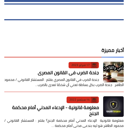
أخبار مميزة
17 فبراير 2023
جنحة الضرب في القانون المصري
جنحة الضرب في القانون المصري بقلم : المستشار القانوني / محمود
الطاهر جنحة الضرب بكل بساطة تعني أن شخصًا تعدى بالضرب…
14 سبتمبر 2022
معلومة قانونية - الإدعاء المدني أمام محكمة
الجنح
معلومة قانونية الإدعاء المدني أمام محكمة الجنح؟ بقلم : المستشار القانوني /
محمود الطاهر هو ليه بندعي مدني أمام محكمة …