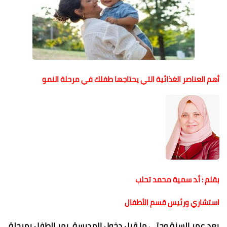
أهم العناصر الغذائية التي يحتاجها طفلك في مرحلة النمو
بقلم : أ.د سمية محمد تحلب
استشاري ورئيس قسم الأطفال
بعد عمر السنة وحتى ما قبل دخول المدرسة، يمر الطفل بمرحلة