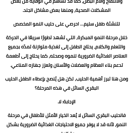
والانتفاخ وآلام البطن، كما قد تساهم في الوقاية من بعض
المشكلات الصحية، ومنها بعض مشاكل الجلد.
لتنشئة طفل سليم… احرصي على حليب النمو المخصص
خلال مرحلة النمو المبكرة، التي تشهد تطورًا سريعًا في الحركة
والتعلم والكلام، يحتاج الطفل إلى تغذية متوازنة تمدّه بجميع
العناصر الغذائية الضرورية لنموه وصحته، كما يحتاج إلى أطعمة
تدعم بناء العظام والعضلات والأسنان وتعزز جهازه المناعي.
ومن هنا تبرز أهمية الحليب، لكن هل يُنصح بإعطاء الطفل الحليب
البقري السائل في هذه المرحلة؟
الإجابة: لا.
فالحليب البقري السائل لا يُعد الخيار الأمثل للأطفال في مرحلة
النمو، لأنه قد لا يوفر جميع الاحتياجات الغذائية الضرورية بشكل