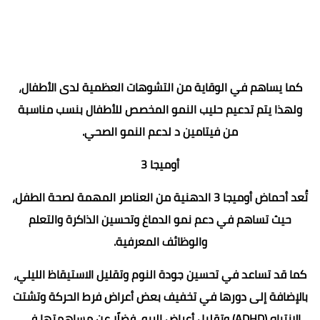
كما يساهم في الوقاية من التشوهات العظمية لدى الأطفال،
ولهذا يتم تدعيم حليب النمو المخصص للأطفال بنسب مناسبة
من فيتامين د لدعم النمو الصحي.
أوميجا 3
تُعد أحماض أوميجا 3 الدهنية من العناصر المهمة لصحة الطفل،
حيث تساهم في دعم نمو الدماغ وتحسين الذاكرة والتعلم
والوظائف المعرفية.
كما قد تساعد في تحسين جودة النوم وتقليل الاستيقاظ الليلي،
بالإضافة إلى دورها في تخفيف بعض أعراض فرط الحركة وتشتت
الانتباه (ADHD) وتقليل أعراض الربو، فضلًا عن مساهمتها في