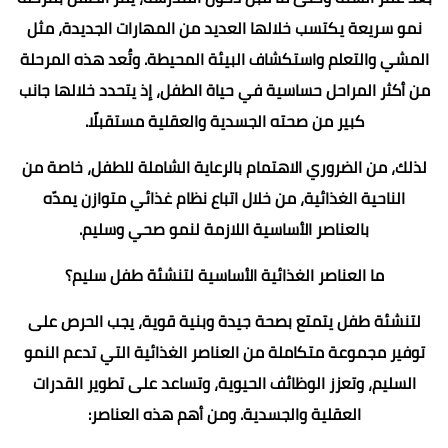
نمو سريعة يكتسب خلالها العديد من المهارات الجديدة، مثل
المشي والتعلم واستكشاف البيئة المحيطة. وتُعد هذه المرحلة
من أكثر المراحل حساسية في حياة الطفل، إذ يتحدد خلالها جانب
كبير من صحته الجسدية والعقلية مستقبلًا.
لذلك، من الضروري الاهتمام بالرعاية الشاملة للطفل، خاصة من
الناحية الغذائية، من خلال اتباع نظام غذائي متوازن يمدّه
بالعناصر الأساسية اللازمة لنمو صحي وسليم.
ما العناصر الغذائية الأساسية لتنشئة طفل سليم؟
لتنشئة طفل يتمتع بصحة جيدة وبنية قوية، يجب الحرص على
توفير مجموعة متكاملة من العناصر الغذائية التي تدعم النمو
السليم، وتعزز الوظائف الحيوية، وتساعد على تطوير القدرات
العقلية والجسدية. ومن أهم هذه العناصر: