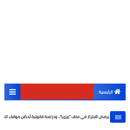
الرئيسية
القائمة الرئيسية
ابتزاز في ملف "بيزيرا".. ودراسة قانونية تُحصّن موقف النادي أمام الفيفا
أخبار مصر