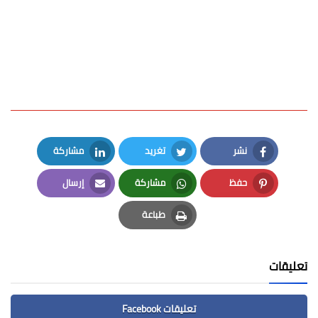
نشر
تغريد
مشاركة
LinkedIn
Twitter
Facebook
حفظ
مشاركة
إرسال
Email
Whatsapp
Pinterest
طباعة
Print
تعليقات
تعليقات Facebook