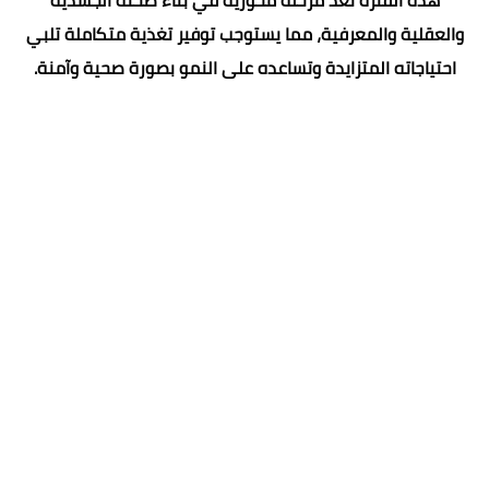
والعقلية والمعرفية، مما يستوجب توفير تغذية متكاملة تلبي
احتياجاته المتزايدة وتساعده على النمو بصورة صحية وآمنة.