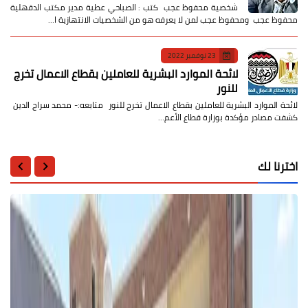
شخصية محفوظ عجب كتب : الصباحي عطية مدير مكتب الدقهلية
محفوظ عجب ومحفوظ عجب لمن لا يعرفه هو من الشخصيات الانتهازية ا…
23 نوفمبر 2022
لائحة الموارد البشرية للعاملين بقطاع الاعمال تخرج
للنور
لائحة الموارد البشرية للعاملين بقطاع الاعمال تخرج للنور متابعه:- محمد سراج الدين
كشفت مصادر مؤكدة بوزارة قطاع الأعم…
اخترنا لك