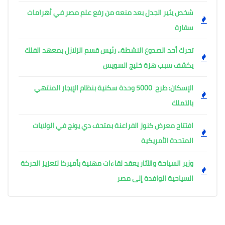
شخص يثير الجدل بعد منعه من رفع علم مصر في أهرامات
سقارة
تحرك أحد الصدوع النشطة.. رئيس قسم الزلازل بمعهد الفلك
يكشف سبب هزة خليج السويس
الإسكان: طرح 5000 وحدة سكنية بنظام الإيجار المنتهي
بالتملك
افتتاح معرض كنوز الفراعنة بمتحف دي يونج في الولايات
المتحدة الأمريكية
وزير السياحة والآثار يعقد لقاءات مهنية بأميركا لتعزيز الحركة
السياحية الوافدة إلى مصر