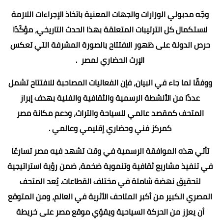
وجّه مدبولي الوزارات والجهات المعنية باتخاذ الإجراءات اللازمة
لاستكمال كل الترتيبات المتعلقة بهذا الحدث التاريخي، مؤكّدًا
حرص الدولة على ظهور الافتتاح بالصورة المشرفة التي تعكس
الإرث الحضاري لمصر .
ووفقًا لما جاء في البيان، فإن الفعاليات المصاحبة للافتتاح تشمل
عددًا من الأنشطة الرسمية والثقافية والفنية بهدف إبراز
المتحف كمقصد عالمي للسياحة والتراث، ودعم مكانة مصر
كمركز فني وحضاري إقليمي وعالمي .
تأتي هذه الموافقة الرسمية في وقت تشهد فيه مصر تسارعًا
في تنفيذ مشاريع ثقافية وتنموية ضخمة، ضمن رؤية استراتيجية
لتحقيق نهضة شاملة في مختلف القطاعات. يُعد المتحف
المصري الكبير من أكبر المتاحف الأثرية في العالم، ومن المتوقع
أن يعزز من الحركة السياحية ويقوّي موقع مصر على خريطة