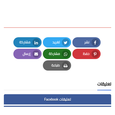
نشر
تغريد
مشاركة
LinkedIn
Twitter
Facebook
حفظ
مشاركة
إرسال
Email
Whatsapp
Pinterest
طباعة
Print
تعليقات
تعليقات Facebook