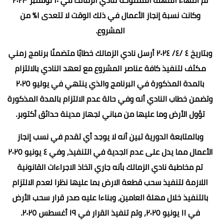
وكانت نسبة إنجاز الأعمال في ذلك الوقت لا تتعدى ١٪؜ من
المشروع.
وبتاريخ ٤ /٤/ ٢٠٢٤ أرسل نادي الزمالك خطابًا متضمنًا برنامج زمني
مكثف لتنفيذ كافة عناصر المشروع مع تعهد النادي بالالتزام
بالمدة المذكورة في البرنامج والذي ينتهي في يوليو ٢٠٢٥
وتضمن خطاب النادي أنه وفي حالة عدم الالتزام بالمدة المذكورة
تؤول الأرض وما عليها من مباني لجهاز مدينة حدائق أكتوبر.
وبالمتابعة الدورية تبين أنه لا يوجد أي تقدم في نسب إنجاز
الأعمال مما يدل على عدم الجدية في التنفيذ، وفي ٤ يونيو ٢٠٢٥
تم مخاطبة نادي الزمالك بأنه جاري اتخاذ الاجراءات القانونية
اللازمة لتنفيذ سحب قطعة الارض بما عليها نظرا لعدم الالتزام
بالتنفيذ خلال مهلة العامين، وبناءا عليه صدر قرار سحب الأرض
في ١١ يونيو ٢٠٢٥، وتم تنفيذ القرار في ١٩ أغسطس ٢٠٢٥.