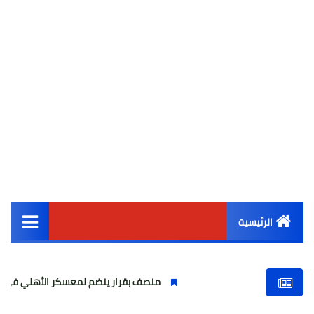
الرئيسية
القائمة الرئيسية
منصف بقرار ينضم لمعسكر الأهلي في إسبانيا استعدادا
أخبار مصر