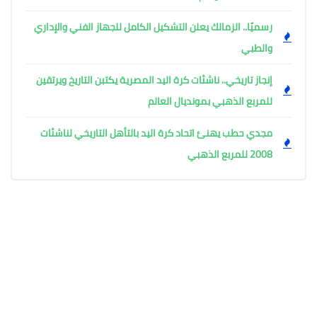
رسميًا.. الزمالك يعلن التشكيل الكامل للجهاز الفني والإداري
والطبي
إنجاز تاريخي.. ناشئات كرة اليد المصرية يكتبن التاريخ ويرتقين
للمربع الذهبي بمونديال العالم
مجدي حطب يهنئ اتحاد كرة اليد بالتأهل التاريخي لناشئات
2008 للمربع الذهبي