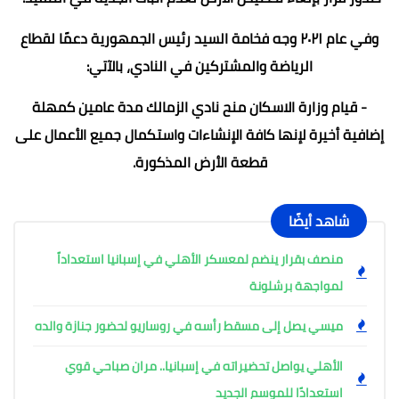
وفي عام ٢٠٢١ وجه فخامة السيد رئيس الجمهورية دعمًا لقطاع
الرياضة والمشتركين في النادي، بالآتي:
- قيام وزارة الاسكان منح نادي الزمالك مدة عامين كمهلة
إضافية أخيرة لإنها كافة الإنشاءات واستكمال جميع الأعمال على
قطعة الأرض المذكورة.
شاهد أيضًا
منصف بقرار ينضم لمعسكر الأهلي في إسبانيا استعداداً
لمواجهة برشلونة
ميسي يصل إلى مسقط رأسه في روساريو لحضور جنازة والده
الأهلي يواصل تحضيراته في إسبانيا.. مران صباحي قوي
استعدادًا للموسم الجديد