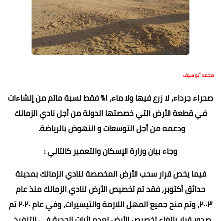
محمد أبو سيف
صحراء جرداء، لا زرع فيها ولا ماء، ١% فقط نسبة ماتم من إنشاءات
في قطعة الأرض التي خصصتها الدولة من أجل نادي الزمالك
ودعمه من أجل التوسعات و النهوض بالرياضة.
وجاء بيان وزارة الإسكان والتعمير كالتالي :
فيما يخص قرار سحب الأرض المخصصة لنادي الزمالك بمدينة
حدائق أكتوبر، فقد تم تخصيص الأرض لنادي الزمالك منذ عام
٢٠٠٣، وتم منح جميع المهل اللازمة والتيسيرات، وفي عام ٢٠٢٠ تم
صدور قرار بإلغاء تخصيص الأرض لعدم اثبات الجدية في التنفيذ.