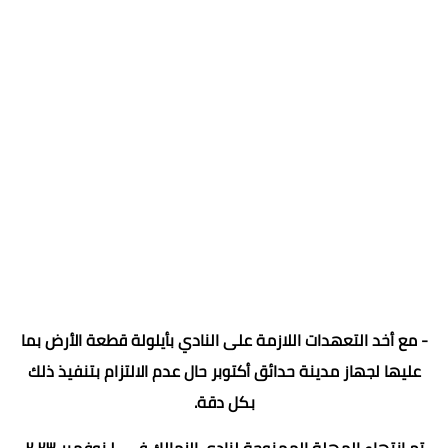
- مع أخد التعهدات اللازمة على النادي بأيلولة قطعة الأرض بما
عليها لجهاز مدينة حدائق أكتوبر حال عدم الالتزام بتنفيذ ذلك
بكل دقة.
تم انتهاء المهلة الممنوحة لنادي الزمالك في ١٠ نوفمبر ٢٠٢٣