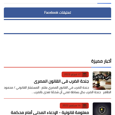
تعليقات Facebook
أخبار مميزة
17 فبراير 2023
جنحة الضرب في القانون المصري
جنحة الضرب في القانون المصري بقلم : المستشار القانوني / محمود
الطاهر جنحة الضرب بكل بساطة تعني أن شخصًا تعدى بالضرب…
14 سبتمبر 2022
معلومة قانونية - الإدعاء المدني أمام محكمة