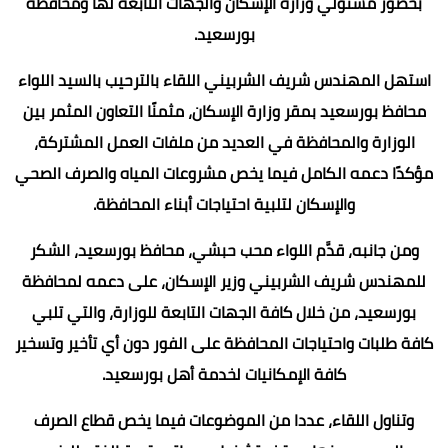
بحضور مسئولي وزارة الإسكان والجهات التابعة لها ومحافظة
بورسعيد.
استهل المهندس شريف الشربيني اللقاء بالترحيب بالسيد اللواء
محافظ بورسعيد بمقر وزارة الإسكان، مثمنًا التعاون المثمر بين
الوزارة والمحافظة في العديد من ملفات العمل المشتركة،
مؤكدًا دعمه الكامل فيما يخص مشروعات المياه والصرف الصحي
والإسكان لتلبية احتياجات أبناء المحافظة.
ومن جانبه، قدَّم اللواء محب حبشي، محافظ بورسعيد، الشكر
للمهندس شريف الشربيني وزير الإسكان، على دعمه لمحافظة
بورسعيد، من خلال كافة الجهات التابعة للوزارة، والتي تلبي
كافة طلبات واحتياجات المحافظة على الفور دون أي تأخير وتسخير
كافة الإمكانيات لخدمة أهل بورسعيد.
وتناول اللقاء، عددا من الموضوعات فيما يخص قطاع الصرف