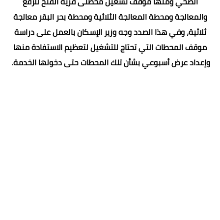
الصحي ومنها موقف تشغيل محطتى قرية الفتح للرفع
والمعالجة ومحطة المعالجة الثلاثية ومحطة بحر البقر معالجة
ثلاثية، وفي هذا الصدد وجه وزير الإسكان بالعمل على دراسة
موقف المحطات التي تحتاج للتشغيل لتعظيم الاستفادة منها
وإعداد عرض أسبوعي بشأن تلك المحطات حتى دخولها الخدمة.