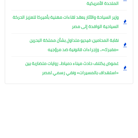
المتحدة الأمريكية
وزير السياحة والآثار يعقد لقاءات مهنية بأميركا لتعزيز الحركة
السياحية الوافدة إلى مصر
نقابة المحامين: فيديو متداول بشأن مملكة البحرين
«مفبرك».. وإجراءات قانونية ضد مروّجيه
غموض يكتنف حادث ميناء دمياط.. روايات متضاربة بين
«استهداف بالمسيرات» ونفي رسمي لمصر