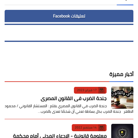
تعليقات Facebook
أخبار مميزة
17 فبراير 2023
جنحة الضرب في القانون المصري
جنحة الضرب في القانون المصري بقلم : المستشار القانوني / محمود
الطاهر جنحة الضرب بكل بساطة تعني أن شخصًا تعدى بالضرب…
14 سبتمبر 2022
معلومة قانونية - الإدعاء المدني أمام محكمة