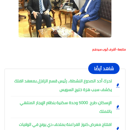
متابعة -أشرف أيوب سيدهم
شاهد أيضًا
تحرك أحد الصدوع النشطة.. رئيس قسم الزلازل بمعهد الفلك
يكشف سبب هزة خليج السويس
الإسكان: طرح 5000 وحدة سكنية بنظام الإيجار المنتهي
بالتملك
افتتاح معرض كنوز الفراعنة بمتحف دي يونج في الولايات