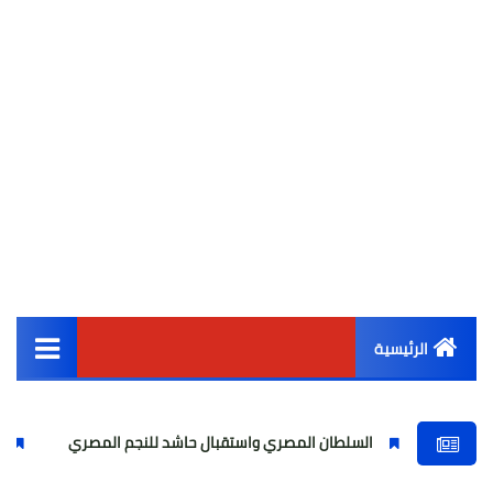
الرئيسية
القائمة الرئيسية
السلطان المصري واستقبال حاشد للنجم المصري
مولودية الج
أخبار مصر