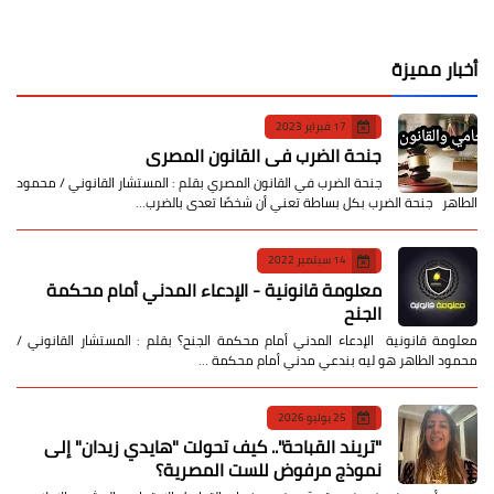
أخبار مميزة
17 فبراير 2023
جنحة الضرب في القانون المصري
جنحة الضرب في القانون المصري بقلم : المستشار القانوني / محمود
الطاهر جنحة الضرب بكل بساطة تعني أن شخصًا تعدى بالضرب…
14 سبتمبر 2022
معلومة قانونية - الإدعاء المدني أمام محكمة
الجنح
معلومة قانونية الإدعاء المدني أمام محكمة الجنح؟ بقلم : المستشار القانوني /
محمود الطاهر هو ليه بندعي مدني أمام محكمة …
25 يوليو 2026
​"تريند القباحة".. كيف تحولت "هايدي زيدان" إلى
نموذج مرفوض للست المصرية؟