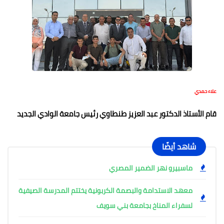
علاء حمدي
قام الأستاذ الدكتور عبد العزيز طنطاوي رئيس جامعة الوادي الجديد
شاهد أيضًا
ماسبيرو نهر الضمير المصري
معهد الاستدامة والبصمة الكربونية يختتم المدرسة الصيفية
لسفراء المناخ بجامعة بني سويف