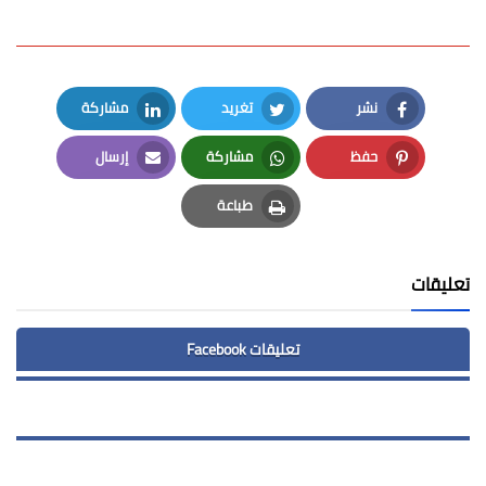
نشر
تغريد
مشاركة
LinkedIn
Twitter
Facebook
حفظ
مشاركة
إرسال
Email
Whatsapp
Pinterest
طباعة
Print
تعليقات
تعليقات Facebook