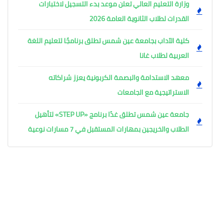
وزارة التعليم العالي تعلن موعد بدء التسجيل لاختبارات
القدرات لطلاب الثانوية العامة 2026
كلية الآداب بجامعة عين شمس تطلق برنامجًا لتعليم اللغة
العربية لطلاب غانا
معهد الاستدامة والبصمة الكربونية يعزز شراكاته
الاستراتيجية مع الجامعات
جامعة عين شمس تطلق غدًا برنامج «STEP UP» لتأهيل
الطلاب والخريجين بمهارات المستقبل في 7 مسارات نوعية