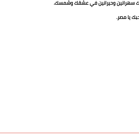
لك سهرانين وحيرانين في عشقك وشمسك.
بك يا مصر.