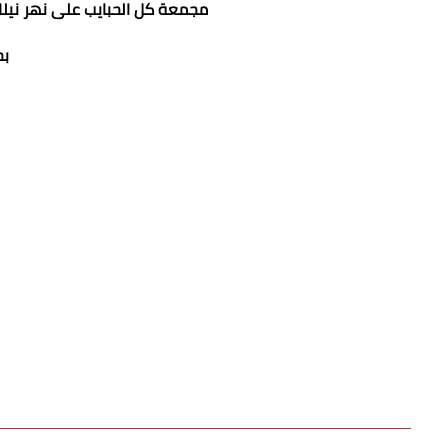
مجمعة كل الحبايب على نهر ني
بح