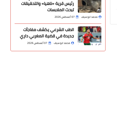
رئيس قرية «ناهيا» والتحقيقات
تبحث الملابسات
محمد ابو سيف
07 أغسطس 2026
الطب الشرعي يكشف مفاجآت
جديدة في قضية المغربي داري
محمد ابو سيف
07 أغسطس 2026