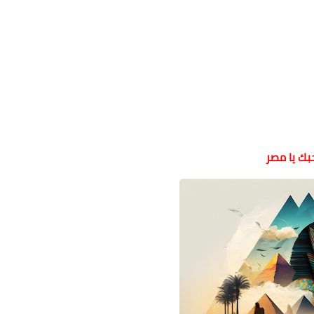
بك يا مصر