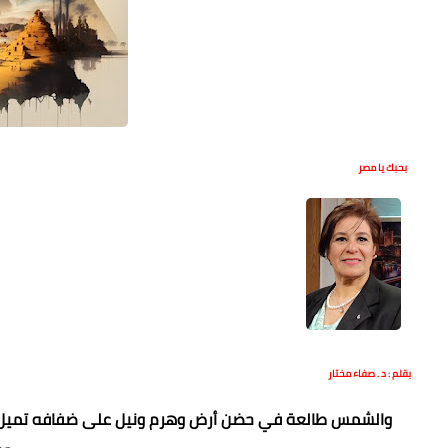
بحبك يا مصر
بقلم : د . صفاء مختار
والشمس طالعة في حضن أرض وهرم ونيل على ضفافه تميل ال