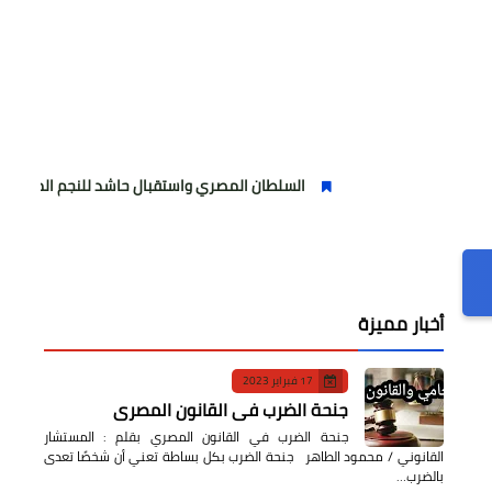
السلطان المصري واستقبال حاشد للنجم المصري
مول
أخبار مميزة
17 فبراير 2023
جنحة الضرب في القانون المصري
جنحة الضرب في القانون المصري بقلم : المستشار
القانوني / محمود الطاهر جنحة الضرب بكل بساطة تعني أن شخصًا تعدى
بالضرب…