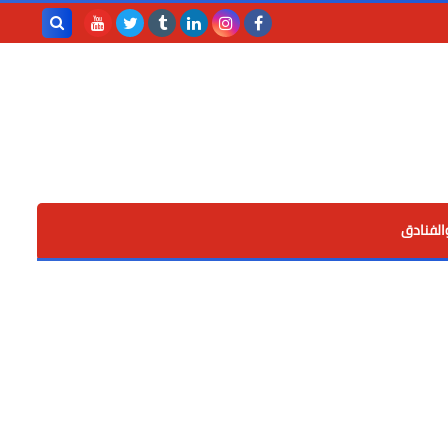
بحث هذه
المدونة
الإلكترونية
الفنادق