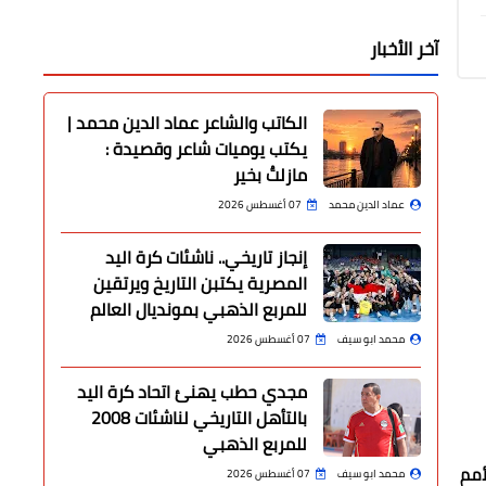
آخر الأخبار
الكاتب والشاعر عماد الدين محمد |
يكتب يوميات شاعر وقصيدة :
مازلتُ بخير
عماد الدين محمد
07 أغسطس 2026
إنجاز تاريخي.. ناشئات كرة اليد
المصرية يكتبن التاريخ ويرتقين
للمربع الذهبي بمونديال العالم
محمد ابو سيف
07 أغسطس 2026
مجدي حطب يهنئ اتحاد كرة اليد
بالتأهل التاريخي لناشئات 2008
للمربع الذهبي
أمم
محمد ابو سيف
07 أغسطس 2026