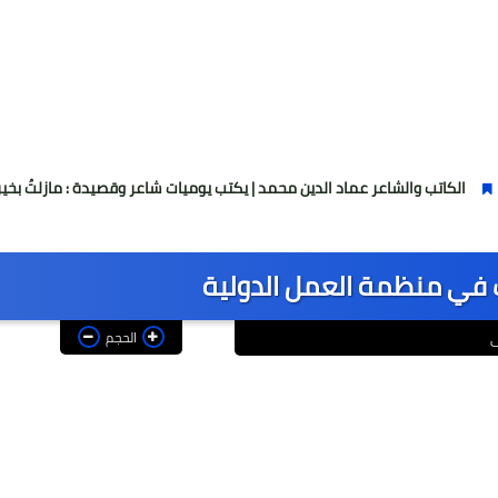
والشاعر عماد الدين محمد | يكتب يوميات شاعر وقصيدة : مازلتُ بخير
في منظمة العمل الدولية
الحجم
ى