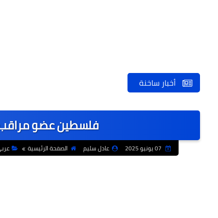
أخبار ساخنة
الكاتب 
فلسطين عضو مراقب 
07 يونيو 2025
عادل سليم
الصفحة الرئيسية
عرب