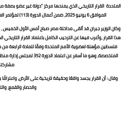
المتحدة القرار التاريخي الذي يمنحها مركز “دولة غير عضو بصفة
الموافق 6 يونيو 2025، ضمن أعمال الدورة (113) لمؤتمر العمل الدولي المنعقدة في جنيف خلال الفترة من 2 إلى 13 يونيو/2025
وكان الوزير جبران قد ألقى مداخلة مصر صباح أمس الأول الخميس ، ب
فلسطين مؤهلة لعضوية الأمم المتحدة وفقًا للمادة الرابعة من م
المتخصصة، وهو ما أسفر عن 
مشاركته
وقال : أن القرار يجسد واقعًا وحقيقة تاريخية على الأرض، واعتراف
والحصار والقمع، وال