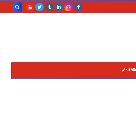
بحث هذه
المدونة
الإلكترونية
الفنادق