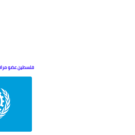
فلسطين عضو مراقب