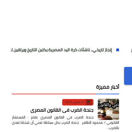
إنجاز تاريخي.. ناشئات كرة اليد المصرية يكتبن التاريخ ويرتقين للمربع الذهبي بمون
أخبار مميزة
17 فبراير 2023
جنحة الضرب في القانون المصري
جنحة الضرب في القانون المصري بقلم : المستشار
القانوني / محمود الطاهر جنحة الضرب بكل بساطة تعني أن شخصًا تعدى
بالضرب…