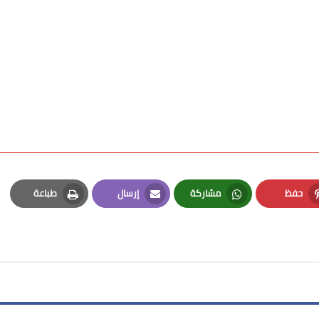
حفظ
مشاركة
إرسال
طباعة
Print
Email
Whatsapp
Pinterest