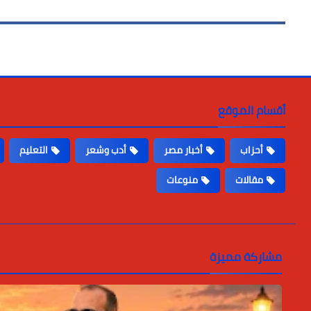
أقسام الموقع
أحزاب
أخبار مصر
أدب وشعر
التعليم
مقالات
منوعات
مشاركة مميزة