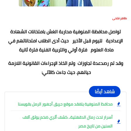
طاهر فتحى
تواصل محافظة المنوفية محاربة الغش بامتخانات الشهادة
الإعدادية لليوم قبل الأخير حيث أدى الطلاب امتحاناتهم في
مادة العلوم فترة أولي والتربية الفنية فترة ثانية
وقد تم رصدعدة تجاوزات وتم اتخاذ الإجراءات القانونية اللازمة
حيالهم. حيث جاءت كالآتي:
شاهد أيضًا
محافظ المنوفية يتفقد موقع حريق أجهور الرمل بقويسنا
أسرار تحت رمال الدقهلية.. كشف أثري ضخم يوثق آلاف
السنين من تاريخ مصر