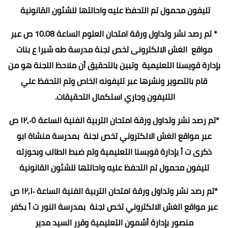
تليفون محمول تم التحفظ عليه واحالتها للشئون القانونية
* تم رصد نشر وتداول ورقة امتحان العلوم الساعة 10.08 ص عبر
مواقع الغش الالكترونى تخص لجنة مدرسة طه شبرا ع بنات
بإدارة قويسنا التعليمية وتبين بالتحقيق أن ملاحظ اللجنة هو من
قام بالتصوير ونشرها عبر تليفونه الخاص وتم التحفظ علي
التليفون وجاري استكمال التحقيقات.
*تم رصد نشر وتداول ورقة امتحان التربية الفنية الساعة ۱۲,۰٥ ص
عبر مواقع الغش الالكتروني تخص لجنة بمدرسة منشاة ابو
ذكرى ت أ بإدارة قويسنا التعليمية وتم ضبط الطالب وبحوزته
تليفون محمول تم التحفظ عليه واحالتها للشئون القانونية
*تم رصد نشر وتداول ورقة امتحان التربية الفنية الساعة ۱۲,۱۰ ص
عبر مواقع الغش الالكتروني تخص لجنة بمدرسة النور ت أ بكفر
منصور بإدارة أشمون التعليمية وقرر السيد مدير