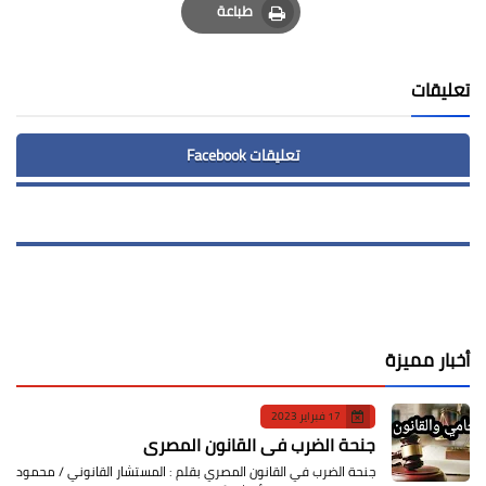
طباعة
Print
تعليقات
تعليقات Facebook
أخبار مميزة
17 فبراير 2023
جنحة الضرب في القانون المصري
جنحة الضرب في القانون المصري بقلم : المستشار القانوني / محمود