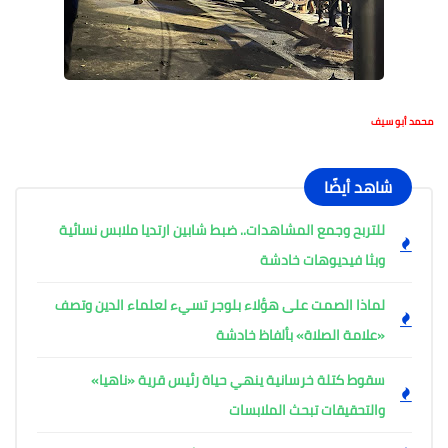
محمد أبو سيف
شاهد أيضًا
للتربح وجمع المشاهدات.. ضبط شابين ارتديا ملابس نسائية
وبثا فيديوهات خادشة
لماذا الصمت على هؤلاء بلوجر تسيء لعلماء الدين وتصف
«علامة الصلاة» بألفاظ خادشة
سقوط كتلة خرسانية ينهي حياة رئيس قرية «ناهيا»
والتحقيقات تبحث الملابسات