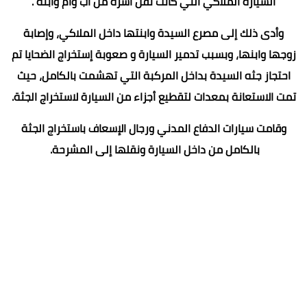
السيارة الملاكي التي كانت تقل اسرة من اب وام وابنه .
وأدى ذلك إلى مصرع السيدة وابنتها داخل الملاكي، وإصابة
زوجها وابنها، وبسبب تدمير السيارة و صعوبة إستخراج الضحايا تم
احتجاز جثه السيدة بداخل المركبة التي تهشمت بالكامل، حيث
تمت الاستعانة بمعدات لتقطيع أجزاء من السيارة لاستخراج الجثة.
وقامت سيارات الدفاع المدني ورجال الإسعاف باستخراج الجثة
بالكامل من داخل السيارة ونقلها إلى المشرحة.