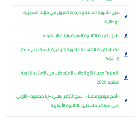
بديل الثانوية العامة و درجات القبول في فارما المصرية
الإيطالية
عاجل : نتيجة الثانوية العامة ولينك الاستعلام
اعتماد نتيجة الشهادة الثانوية الأزهرية بنسبة نجاح عامة
54.18%
التعليم" حجب نتائج الطلاب المتورطين في الغش بالثانوية
العامة 2026
«أنتم موضع فخرنا».. شيخ الأزهر يهنئ «رنا محمود» الأولى
على معاهد فلسطين بالثانوية الأزهرية