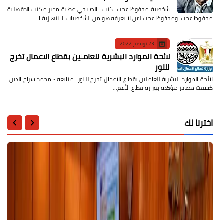
شخصية محفوظ عجب كتب : الصباحي عطية مدير مكتب الدقهلية
محفوظ عجب ومحفوظ عجب لمن لا يعرفه هو من الشخصيات الانتهازية ا…
23 نوفمبر 2022
لائحة الموارد البشرية للعاملين بقطاع الاعمال تخرج
للنور
لائحة الموارد البشرية للعاملين بقطاع الاعمال تخرج للنور متابعه:- محمد سراج الدين
كشفت مصادر مؤكدة بوزارة قطاع الأعم…
اخترنا لك