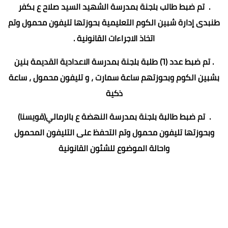
. تم ضبط طالب بلجنة بمدرسة الشهيد السيد صلاح ع بكفر
طنبدى إدارة شبين الكوم التعليمية بحوزتها تليفون محمول وتم
اتخاذ الاجراءات القانونية .
. تم ضبط عدد (٦) طلبة بلجنة بمدرسة الاعدادية القديمة بنين
بشبين الكوم وبحوزتهم ساعة سمارت ، و تليفون محمول ، ساعة
ذكية
. تم ضبط طالبة بلجنة بمدرسة النهضة ع بالرمالي(قويسنا)
وبحوزتها تليفون محمول وتم التحفظ على التليفون المحمول
واحالة الموضوع للشئون القانونية