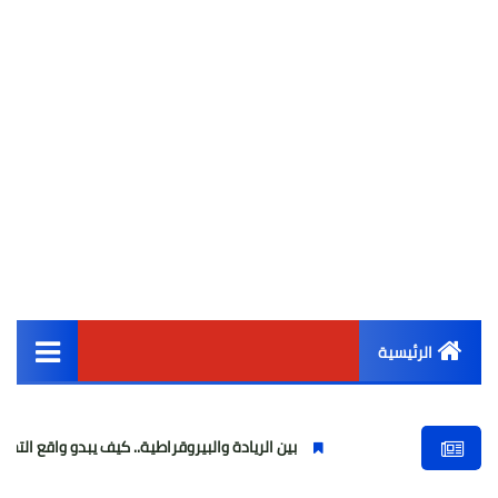
الرئيسية
القائمة الرئيسية
بين الريادة والبيروقراطية.. كيف يبدو واقع التحول الرقمي في 
أخبار مصر