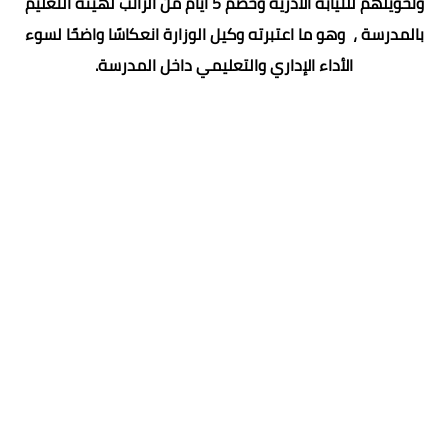
وتحويلهم للنيابة الادرية وخصم 5 ايام من الراتب لهيئة التعليم
بالمدرسة ، وهو ما اعتبرته وكيل الوزارة انعكاسًا واضحًا لسوء
الأداء الإداري والتعليمي داخل المدرسة.