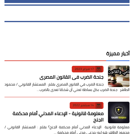
أخبار مميزة
17 فبراير 2023
جنحة الضرب في القانون المصري
جنحة الضرب في القانون المصري بقلم : المستشار القانوني / محمود
الطاهر جنحة الضرب بكل بساطة تعني أن شخصًا تعدى بالضرب…
14 سبتمبر 2022
معلومة قانونية - الإدعاء المدني أمام محكمة
الجنح
معلومة قانونية الإدعاء المدني أمام محكمة الجنح؟ بقلم : المستشار القانوني /
محمود الطاهر هو ليه بندعي مدني أمام محكمة …