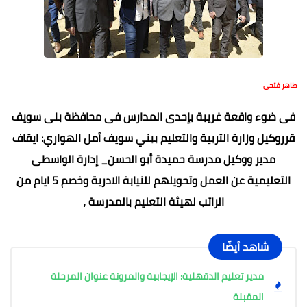
طاهر فتحي
فى ضوء واقعة غريبة بإحدى المدارس فى محافظة بنى سويف
قرروكيل وزارة التربية والتعليم ببني سويف أمل الهواري: ايقاف
مدير ووكيل مدرسة حميدة أبو الحسن_ إدارة الواسطى
التعليمية عن العمل وتحويلهم للنيابة الادرية وخصم 5 ايام من
الراتب لهيئة التعليم بالمدرسة ،
شاهد أيضًا
مدير تعليم الدقهلية: الإيجابية والمرونة عنوان المرحلة
المقبلة