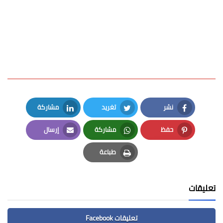
نشر
تغريد
مشاركة
LinkedIn
Twitter
Facebook
حفظ
مشاركة
إرسال
Email
Whatsapp
Pinterest
طباعة
Print
تعليقات
تعليقات Facebook