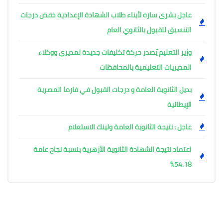
عاجل بشرى ساره لأبناء طلاب الشهادة الإعدادية خفض درجات
التنسيق للقبول بالثانوي العام
وزير التعليم يُصدر حركة تكليفات جديدة لمديري ووكلاء
المديريات التعليمية بالمحافظات
بديل الثانوية العامة و درجات القبول في فارما المصرية
الإيطالية
عاجل : نتيجة الثانوية العامة ولينك الاستعلام
اعتماد نتيجة الشهادة الثانوية الأزهرية بنسبة نجاح عامة
54.18%