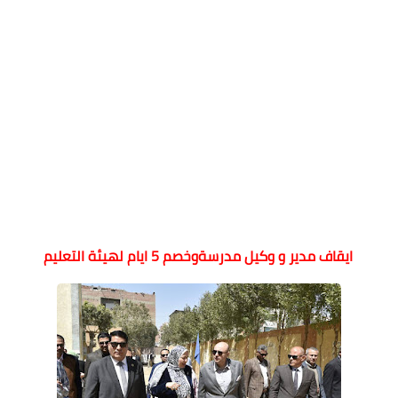
ايقاف مدير و وكيل مدرسةوخصم 5 ايام لهيئة التعليم