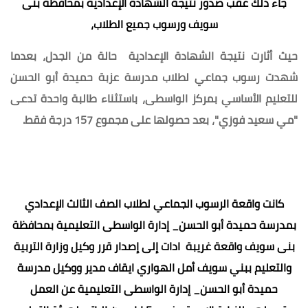
جاء ذلك عقب صدور نتيجة الشهادة الإعدادية بمحافظة بنى
سويف ورسوب جميع الطلاب،
حيث أثارت نتيجة الشهادة الإعدادية حالة من الجدل، بعدما
شهدت رسوب جماعي لطلاب مدرسة عزبة حميدة أبو الحسن
للتعليم الأساسي بمركز الواسطى، باستثناء طالبة واحدة تدعى
"مي سعيد فوزي"، بعد حصولها على مجموع 157 درجة فقط.
كانت واقعة الرسوب الجماعي لطلاب الصف الثالث الإعدادي
بمدرسة حميدة أبو الحسن_ إدارة الواسطى التعليمية بمحافظة
بنى سويف واقعة غريبة ادات إلى إصدار قرر وكيل وزارة التربية
والتعليم ببني سويف أمل الهواري ايقاف مدير ووكيل مدرسة
حميدة أبو الحسن_ إدارة الواسطى التعليمية عن العمل