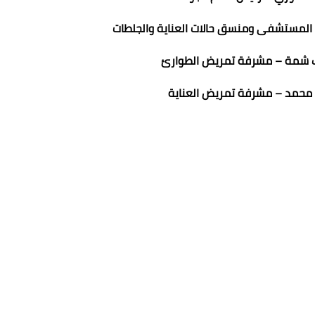
 المستشفى ومنسق حالات العناية والجلطات
لب شمة – مشرفة تمريض الطوارئ
 محمد – مشرفة تمريض العناية