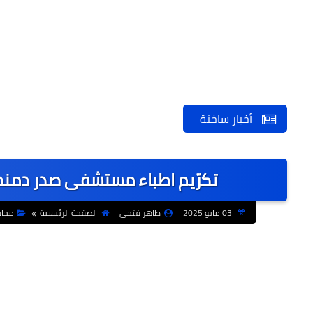
أخبار ساخنة
تكرّيم اطباء مستشفى صدر دمنهور
03 مايو 2025
طاهر فتحي
الصفحة الرئيسية
محا