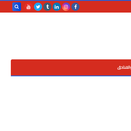
بحث هذه
المدونة
الإلكترونية
الفنادق