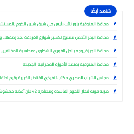
شاهد أيضًا
محافظ المنوفية يزور نائب رئيس حي شرق شبين الكوم بالمست
محافظ البحر الأحمر: ممنوع تكسير شوارع الغردقة بعد رصفها.. وإ
محافظ الجيزة يوجه بالحل الفوري للشكاوى ومحاسبة المخالفين
محافظ المنوفية يعتمد الأحوزة العمرانية الجديدة
مجلس الشباب المصري مكتب تنفيذي القناطر الخبرية يقيم احتفال
ضربة قوية لتجار اللحوم الفاسدة ومصادرة 42 طن أغذية مغشوشة بالجيزة