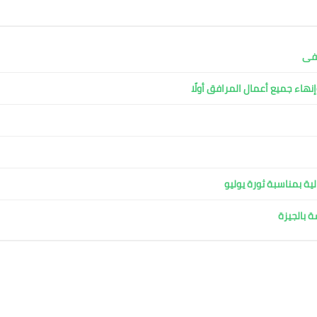
شفى
نهاء جميع أعمال المرافق أولًا
ية بمناسبة ثورة يوليو