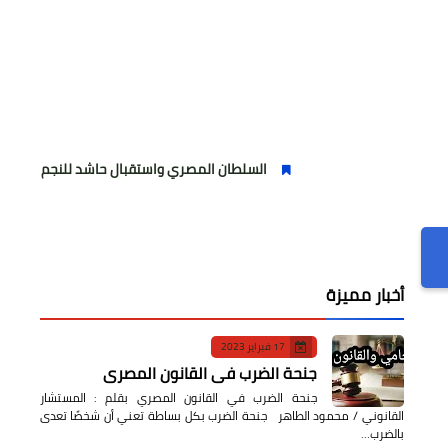
السلطان المصري واستقبال حاشد للنجم المصري
م
أخبار مميزة
17 فبراير 2023
جنحة الضرب في القانون المصري
جنحة الضرب في القانون المصري بقلم : المستشار
القانوني / محمود الطاهر جنحة الضرب بكل بساطة تعني أن شخصًا تعدى
بالضرب…