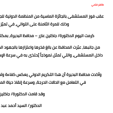
طاهر فتحي
وذلك للمرة الثامنة على التوالي، في تم
كرمت اليوم الدكتورة/ جاكلين عازر – محافظ البحيرة، بم
من جانبها، عبّرت المحافظ عن بالغ فخرها واعتزازها بالجهود 
داخل المستشفى، والتي تمثل نموذجاً يُحتذى به في سرعة الإستج
وأكدت محافظ البحيرة أن هذا التكريم الدولي يعكس كفاءة وتف
في التعامل مع الحالات الحرجة، وسرعة إنقاذ حياة ا
وقد قامت الدكتورة/ جاكلين ع
الدكتور/ السيد أحمد عبد ا