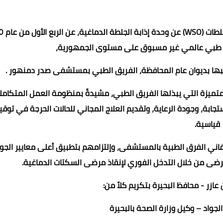
يّز طبي عالمي غير مسبوق على مستوى الجمهورية،
كتبها بديوان عام المحافظة، الفريق الطبي بمستشفى صدر دمنهور .
المتميزة التي يبذلها الفريق الطبي، مشيدةً بمنظومة العمل المتكامل
ابة، وجودة الرعاية، وتقديم العلاج المجاني للحالات الحرجة في توقي
عادل سليم
عادل سليم
Mohamed abo seif
Mohamed abo seif
Mohamed abo seif
قياسية.
23 فبراير 2026
23 فبراير 2026
23 فبراير 2026
23 فبراير 2026
23 فبراير 2026
اني الفرق الطبية بالمستشفى، وإلتزامهم بتطبيق أعلى معايير الجو
لمرضى من خلال التدخل الفوري لإنقاذ مرضى السكتات الدماغية.
ازر - محافظ البحيرة بتكريم كلاً من:
لجواد – وكيل وزارة الصحة بالبحيرة