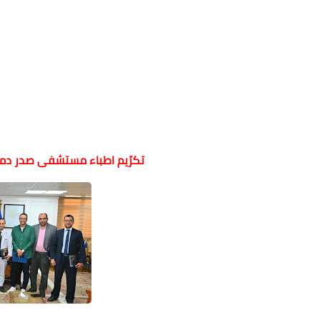
تكرّيم اطباء مستشفى صدر دمنه