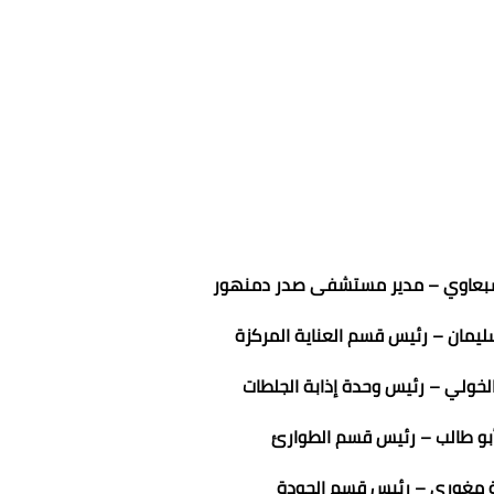
السبعاوي – مدير مستشفى صدر دمنهور
سليمان – رئيس قسم العناية المركزة
خولي – رئيس وحدة إذابة الجلطات
بو طالب – رئيس قسم الطوارئ
ة مغوري – رئيس قسم الجودة