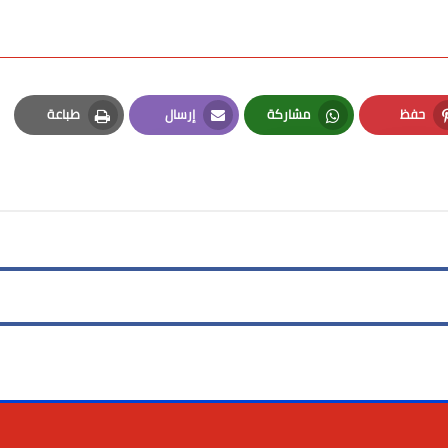
حفظ
مشاركة
إرسال
طباعة
Print
Email
Whatsapp
Pinterest