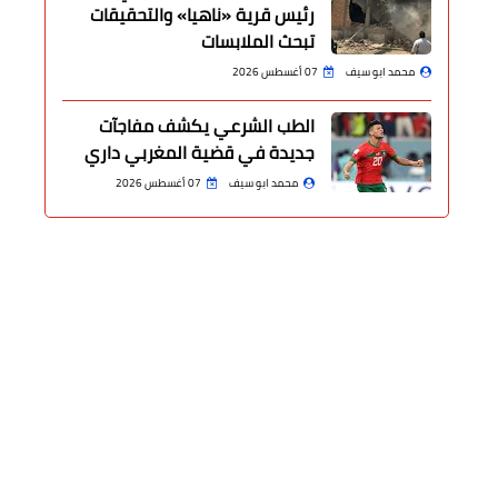
رئيس قرية «ناهيا» والتحقيقات
تبحث الملابسات
محمد ابو سيف
07 أغسطس 2026
الطب الشرعي يكشف مفاجآت
جديدة في قضية المغربي داري
محمد ابو سيف
07 أغسطس 2026