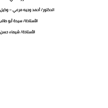
الدكتور/ أحمد وجيه مرعي – وكيل
الأستاذة/ سيدة أبو طا
الأستاذة/ شيماء حسن