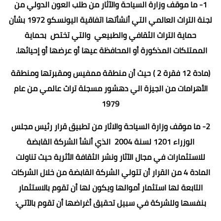
1- ما موقف وزارة السياحة والآثار من طلب العون الدولي من
لجنة التراث العالمي التي أنشأتها اتفاقية اليونسكو 1972 بشأن
حماية التراث الثقافي والطبيعي والتي تختص بحماية
الممتلكات المذكورة أو المحافظة عيها أو عرضها أو إحيائها.
(مادة 12 فقرة 2 ) حيث أن منطقة ممفيس ومقبرتها ومنطقة
الأهرامات من الجيزة الي دهشور مسجلة تراث عالمي من عام
1979
2- ما موقف وزارة السياحة والاثار من تطبيق قرار رئيس مجلس
الوزراء 1201 لسنة 2004 الذي أنشأ الشركة القابضة
للاستثمارات في مجال الآثار ونشر الثقافة الأثرية حيث تناولت
المادة 4 من القرار أن تتولي الشركة القابضة من خلال الشركات
التابعة لها استثمار أموالها ويكون لها أن تقوم بالاستثمار
بنفسها وللشركة في سبيل تحقيق أغراضها أن تقوم بالآتي: