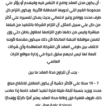
· أن يكون محل العقد واضح لا التباس فيه ولايهدم أو يؤثر علي
مجموعة القيم التي تحويها المنطقة الأثرية ويكون التزام كل
طرف محدد وواضح وغير احتمالي بحيث يمكن تفسيره علي أكثر
من حال علي سبيل المثال، أن التزام الشركة بالتنفيذ من قبلها
مباشرة وليس من حقها طرح التزامها لمقاول باطن حتي وإن
تضمن موافقة الجهة المالكة لأن ذلك سيكون مقدمة لأوجه
اختلاف بين طرفي العقد لأن الشركة المتعاقدة وأي شركات
تابعة لها ليس لديهم سابق خبرة في إدارة مواقع التراث
العالمي.
· يجب أن تتراوح مدة العقد ما بين
7 - 10 سنة علي الأكثر خشية أن يكون المقابل للانتفاع مبلغ
محدد ويزيد بنسبة ثابتة طيلة فترة تنفيذ العقد خاصة إذا صاحب
ذلك ظروف قاهرة فإن إطالة مدة العقد يعتبر أمرًا كارثيًا وإهدارًا
لمصلحة عامة ومال عام.