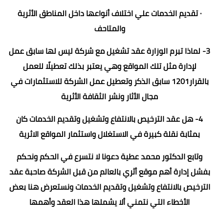
· تقديم الخدمات علي اختلاف أنواعها داخل المناطق الأثرية
والمتاحف
3- لماذا تبرم الوزارة عقد تشغيل مع شركة ليس لها سابق عمل
لإدارة مثل تلك المواقع وهي يعتبر بذلك تعطيلًا للعمل
بالقرار1201 سابق الذكر وتعطيل عمل الشركة للاستثمارات في
مجال الأثار ونشر الثقافة الأثرية
4- هل عقد الترخيص بالانتفاع وتشغيل وتقديم الخدمات كان
بمثابة نقلة كبيرة في الاستغلال واستثمار المواقع الاثرية
وتابع الدكتور محمد عطية دعونا لا نتسرع في الحكم ونحكم
بفشل إدارة أهم موقع أثري بالعالم من قبل الشركة صاحبة عقد
الترخيص بالانتفاع وتشغيل وتقديم الخدمات ونستعرض هنا بعض
الأخطاء التي نتمني ألا يشملها هذا العقد وأهمها