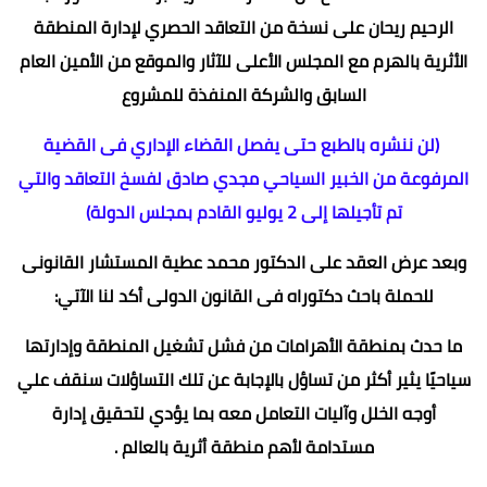
الرحيم ريحان على نسخة من التعاقد الحصري لإدارة المنطقة
الأثرية بالهرم مع المجلس الأعلى للآثار والموقع من الأمين العام
السابق والشركة المنفذة للمشروع
(لن ننشره بالطبع حتى يفصل القضاء الإداري فى القضية
المرفوعة من الخبير السياحي مجدي صادق لفسخ التعاقد والتي
تم تأجيلها إلى 2 يوليو القادم بمجلس الدولة)
وبعد عرض العقد على الدكتور محمد عطية المستشار القانونى
للحملة باحث دكتوراه فى القانون الدولى أكد لنا الآتي:
ما حدث بمنطقة الأهرامات من فشل تشغيل المنطقة وإدارتها
سياحيًا يثير أكثر من تساؤل بالإجابة عن تلك التساؤلات سنقف علي
أوجه الخلل وآليات التعامل معه بما يؤدي لتحقيق إدارة
مستدامة لأهم منطقة أثرية بالعالم .