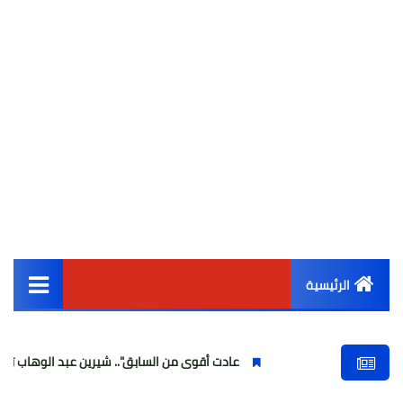
الرئيسية
القائمة الرئيسية
عادت أقوى من السابق".. شيرين عبد الوهاب تتألق في أولى ح
أخبار مصر