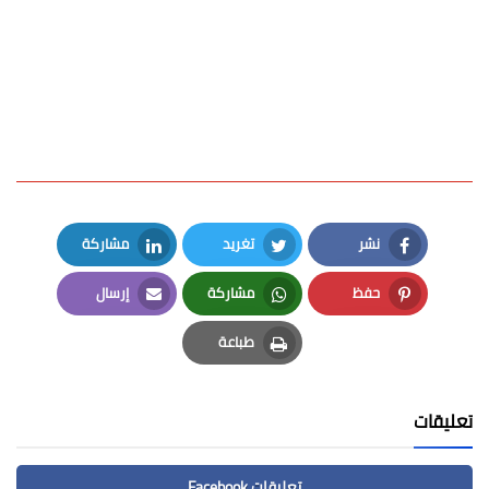
نشر
تغريد
مشاركة
LinkedIn
Twitter
Facebook
حفظ
مشاركة
إرسال
Email
Whatsapp
Pinterest
طباعة
Print
تعليقات
تعليقات Facebook