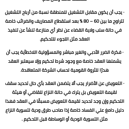
· يجب أن يكون مقابل التشغيل للمنطقة نسبة من أرباح التشغيل
تتراوح ما بين 60 – 80 % بعد استقطاع المصاريف والضرائب خاصة
في حالة سلب ولاية القضاء عن نظر أي منازعة تنشأ عن تنفيذ
العقد مثل اللجوء للتحكيم.
· فكرة الضرر الأدبي والغير مباشر والمسؤولية اللاخطأية يجب أن
يشملها العقد خاصة مع وجود شرط تحكيم وإلا سيعتبر العقد
هدرًا للثروة القومية لحساب الشركة المتعاقدة.
· التعويض عن الأضرار يجب ألا يتضمن العقد بأي حال تحديد سقف
لقيمة التعويض بل يترك في حالة النزاع للقاضي أو هيئة
التحكيم وإن وجد تحديد لقيمة التعويض مسبقًا في العقد فهذا
دليل دامغ علي الفساد خاصة إذا صاحب طرق ودية لتسوية النزاع
مثل التسوية الودية أو الوساطة قبل التحكيم .