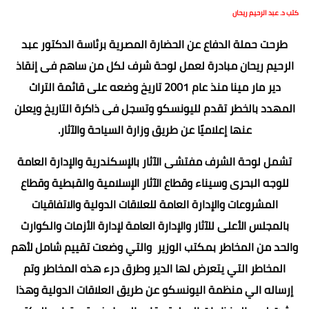
كتب د. عبد الرحيم ريحان
طرحت حملة الدفاع عن الحضارة المصرية برئاسة الدكتور عبد
الرحيم ريحان مبادرة لعمل لوحة شرف لكل من ساهم فى إنقاذ
دير مار مينا منذ عام 2001 تاريخ وضعه على قائمة التراث
المهدد بالخطر تقدم لليونسكو وتسجل فى ذاكرة التاريخ ويعلن
عنها إعلاميًا عن طريق وزارة السياحة والآثار.
تشمل لوحة الشرف مفتشى الآثار بالإسكندرية والإدارة العامة
للوجه البحرى وسيناء وقطاع الآثار الإسلامية والقبطية وقطاع
المشروعات والإدارة العامة للعلاقات الدولية والاتفاقيات
بالمجلس الأعلى للآثار والإدارة العامة لإدارة الأزمات والكوارث
والحد من المخاطر بمكتب الوزير والتي وضعت تقييم شامل لأهم
المخاطر التي يتعرض لها الدير وطرق درء هذه المخاطر وتم
إرساله الي منظمة اليونسكو عن طريق العلاقات الدولية وهذا