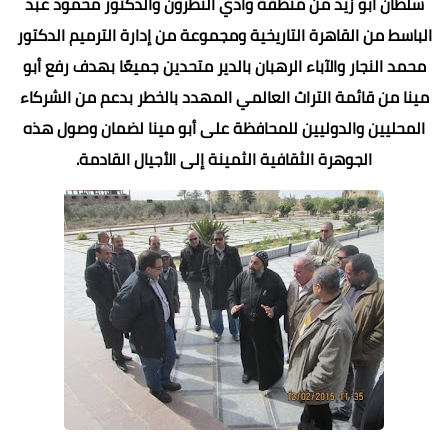
سلطان أبو زيد من منطقة وادي النطرون والدكتور محمود عبد
الباسط من القاهرة التاريخية ومجموعة من إدارة الترميم الدكتور
محمد النجار والآباء الرهبان بالدير متحدين جميعًا بهدف رفع أبو
مينا من قائمة التراث العالمي المهدد بالخطر بدعم من الشركاء
المحليين والدوليين للمحافظة على أبو مينا لضمان وصول هذه
الجوهرة الثقافية الثمينة إلى الأجيال القادمة.