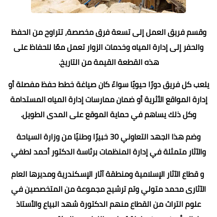
وقسم فريق العمل إلى تسعة فرق مخصصة، تتراوح من الحفظ
والحفر إلى إدارة المياه وخدمات الزوار تعمل معًا للحفاظ على
هذه القطعة القيمة من التاريخ.
يلعب كل فريق دورًا حيويًا سواءً كان صياغة خطط حفظ مفصلة أو
إدارة المواقع الأثرية أو ضمان ممارسات إدارة المياه المستدامة
وكل ذلك يساهم في حماية الموقع على المدى الطويل.
وضم هذا الجهد التعاوني 30 خبيرًا وطنيًا من وزارة السياحة
والآثار متمثلة في إدارة المنظمات برئاسة الدكتور أحمد لطفي
و قطاع الآثار الإسلامية ومنطقة آثار الإسكندرية ومديرها العام
الآثارى محمد متولي وتم ترشيح مجموعة من المتخصصين في
علوم التراث من القطاع منهم الدكتورة شهد البياع والأستاذ