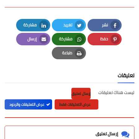
نشر
تغريد
مشاركة
LinkedIn
Twitter
Facebook
حفظ
مشاركة
إرسال
Email
Whatsapp
Pinterest
طباعة
Print
تعليقات
ليست هناك تعليقات
إرسال تعليق
عرض التعليقات فقط
عرض التعليقات والردود
إرسال تعليق