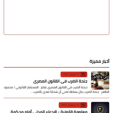
أخبار مميزة
17 فبراير 2023
جنحة الضرب في القانون المصري
جنحة الضرب في القانون المصري بقلم : المستشار القانوني / محمود
الطاهر جنحة الضرب بكل بساطة تعني أن شخصًا تعدى بالضرب…
14 سبتمبر 2022
معلومة قانونية - الإدعاء المدني أمام محكمة