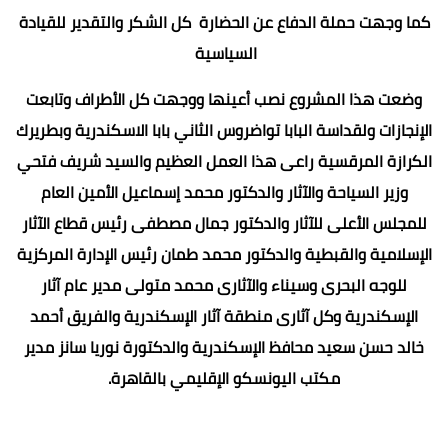
كما وجهت حملة الدفاع عن الحضارة كل الشكر والتقدير للقيادة
السياسية
وضعت هذا المشروع نصب أعينها ووجهت كل الأطراف وتابعت
الإنجازات ولقداسة البابا تواضروس الثاني بابا الاسكندرية وبطريرك
الكرازة المرقسية راعى هذا العمل العظيم والسيد شريف فتحي
وزير السياحة والآثار والدكتور محمد إسماعيل الأمين العام
للمجلس الأعلى للآثار والدكتور جمال مصطفى رئيس قطاع الآثار
الإسلامية والقبطية والدكتور محمد طمان رئيس الإدارة المركزية
للوجه البحرى وسيناء والآثارى محمد متولى مدير عام آثار
الإسكندرية وكل آثارى منطقة آثار الإسكندرية والفريق أحمد
خالد حسن سعيد محافظ الإسكندرية والدكتورة نوريا سانز مدير
مكتب اليونسكو الإقليمي بالقاهرة.