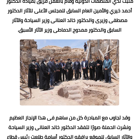
مثبت لدي المنظمات الدولية وقام بالعمل فريق بقياده الدكتور
أحمد خيري والأمين العام السابق للمجلس الأعلى للآثار الدكتور
مصطفى وزيرى والدكتور خالد العنانى وزير السياحة والآثار
السابق والدكتور ممدوح الدماطى وزير الآثار الأسبق.
وقد تجاوب مع المبادرة كل من ساهم فى هذا الإنجاز العظيم
ونشرت الحملة صورًا لتفقد الدكتور خالد العنانى وزير السياحة
والآثار السابق للموقع يرافقه الدكتور أسامة طلعت رئيس قطاع