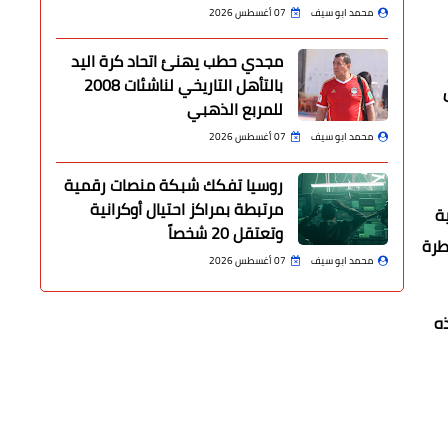
محمد ابو سيف
07 أغسطس 2026
مجدي حطب يهنئ اتحاد كرة اليد
بالتأهل التاريخي لناشئات 2008
للمربع الذهبي
محمد ابو سيف
07 أغسطس 2026
روسيا تفكك شبكة منصات رقمية
مرتبطة بمراكز احتيال أوكرانية
ة
وتعتقل 20 شخصاً
طرة
محمد ابو سيف
07 أغسطس 2026
و35 جريحا في هذه