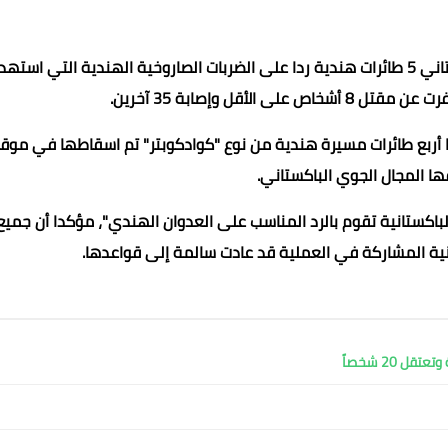
أعلنت مصادر عسكرية باكستانية اليوم إسقاط سلاح الجو الباكستاني 5 طائرات هندية ردا على الضربات الصاروخية الهندية التي ا
لأقل وإصابة 35 آخرين.
ها أربع طائرات مسيرة هندية من نوع "كوادكوبتر" تم اسقاطها في موق
ها المجال الجوي الباكستاني.
لباكستانية تقوم بالرد المناسب على العدوان الهندي"، مؤكدا أن جميع
عماد الدين محمد
ستانية المشاركة في العملية قد عادت سالمة إلى قواعدها.
23 يناير 2025
23 يناير 2025
23 يناير 2025
23 يناير 2025
23 يناير 2025
 20 شخصاً