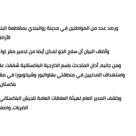
ورصد عدد من المواطنين في مدينة روالبندي بمقاطعة البنجا
الأراض
وأضاف البيان أن سلاح الجو تمكن أيضا من تدمير مقر لوا
ومن جانبه، أدان المتحدث باسم الخارجية الباكستانية شفقت ع
واستهداف المدنيين في منطقتي بهاوالبور وشيخوبورا في مقاط
باكستان 
الضربات، واصفا إ