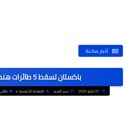
أخبار ساخنة
باكستان تسقط 5 طائرات هندية ردا على الضربات الجوية الهندية
07 مايو 2025
عبير السيد
الصفحة الرئيسية
عالمى