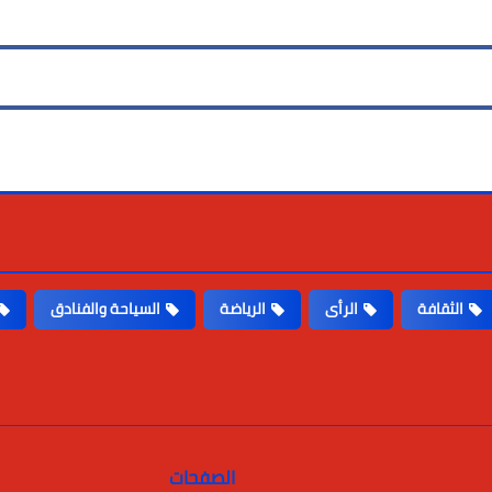
الثقافة
الرأى
الرياضة
السياحة والفنادق
الصفحات