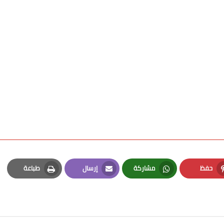
حفظ
مشاركة
إرسال
طباعة
Print
Email
Whatsapp
Pinterest