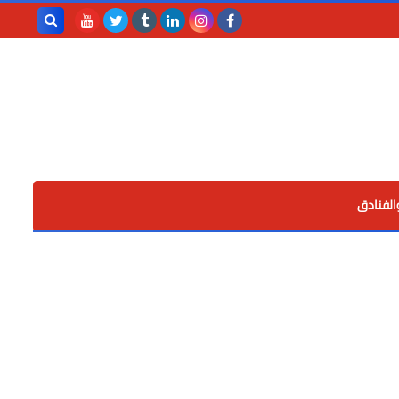
بحث هذه
المدونة
الإلكترونية
الفنادق