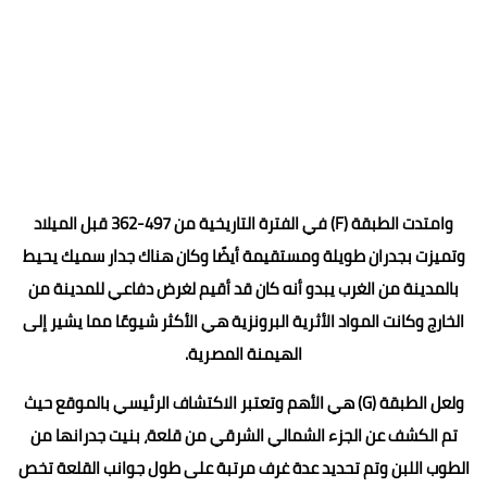
وامتدت الطبقة (F) في الفترة التاريخية من 497-362 قبل الميلاد
وتميزت بجدران طويلة ومستقيمة أيضًا وكان هناك جدار سميك يحيط
بالمدينة من الغرب يبدو أنه كان قد أقيم لغرض دفاعي للمدينة من
الخارج وكانت المواد الأثرية البرونزية هي الأكثر شيوعًا مما يشير إلى
الهيمنة المصرية.
ولعل الطبقة (G) هي الأهم وتعتبر الاكتشاف الرئيسي بالموقع حيث
تم الكشف عن الجزء الشمالي الشرقي من قلعة، بنيت جدرانها من
الطوب اللبن وتم تحديد عدة غرف مرتبة على طول جوانب القلعة تخص