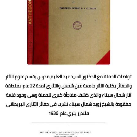
تواصلت الحملة مع الدكتور السيد عبد العليم مدرس بقسم علوم الآثار
والحفائر بكلية الآثار جامعة عين شمس والآثارى لمدة 22 عام بمنطقة
آثار شمال سيناء والذى كشف مفاجأة كبرى للحملة وهى وجود قلعة
مفقودة بالشيخ زويد شمال سيناء نشرت فى حفائر الآثارى البريطانى
فلندرز بتري عام 1936