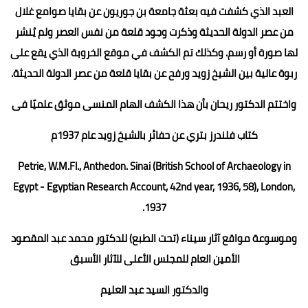
العبد الذي كشفت فيه بعثة جامعة بن جوريون عن بقايا صوامع غلال
من عصر الدولة الحديثة وذكرت وجود قلعة من نفس العصر ولم يُنشر
لها صورة أو رسم. وكذلك تم الكشف في موقع الخروبة الذي يقع على
ربوة عالية بين الشيخ زويد ورفح عن بقايا قلعة من عصر الدولة الحديثة.
واختتم الدكتور ريحان بأن هذا الكشف الهام المنسى موثق علميًا فى
كتاب فلندرز بتري عن حفائر بالشيخ زويد عام 1937م
Petrie, W.M.Fl., Anthedon. Sinai (British School of Archaeology in
Egypt - Egyptian Research Account, 42nd year, 1936, 58), London,
1937.
وموسوعة مواقع آثار سيناء (تحت الطبع) للدكتور محمد عبد المقصود
الأمين العام للمجلس الأعلى للآثار الأسبق
والدكتور السيد عبد العليم