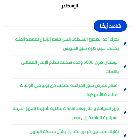
للإسكندر.
شاهد أيضًا
تحرك أحد الصدوع النشطة.. رئيس قسم الزلازل بمعهد الفلك
يكشف سبب هزة خليج السويس
الإسكان: طرح 5000 وحدة سكنية بنظام الإيجار المنتهي
بالتملك
افتتاح معرض كنوز الفراعنة بمتحف دي يونج في الولايات
المتحدة الأمريكية
وزير السياحة والآثار يعقد لقاءات مهنية بأميركا لتعزيز الحركة
السياحية الوافدة إلى مصر
نقابة المحامين: فيديو متداول بشأن مملكة البحرين