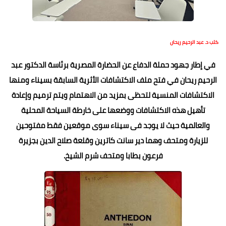
كتب د. عبد الرحيم ريحان
في إطار جهود حملة الدفاع عن الحضارة المصرية برئاسة الدكتور عبد
الرحيم ريحان في فتح ملف الاكتشافات الأثرية السابقة بسيناء ومنها
الاكتشافات المنسية لتحظى بمزيد من الاهتمام ويتم ترميم وإعادة
تأهيل هذه الاكتشافات ووضعها على خارطة السياحة المحلية
والعالمية حيث لا يوجد فى سيناء سوى موقعين فقط مفتوحين
للزيارة ومتحف وهما دير سانت كاترين وقلعة صلاح الدين بجزيرة
فرعون بطابا ومتحف شرم الشيخ.