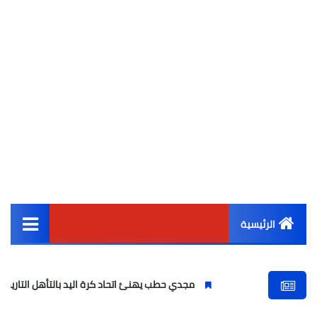
الرئيسية
القائمة الرئيسية
مجدي حطب يهنئ اتحاد كرة اليد بالتأهل التاريخي لناشئات 2008 للمربع الذهبي
أخبار مصر