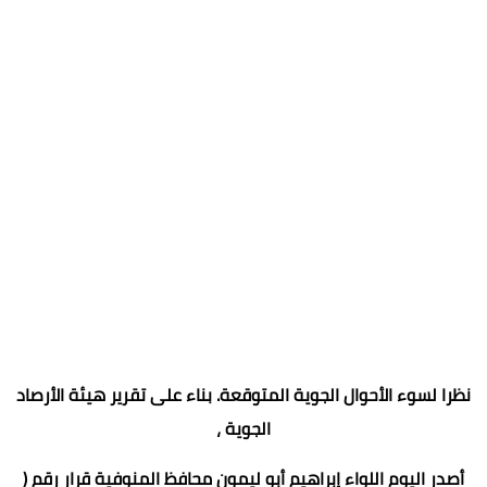
نظرا لسوء الأحوال الجوية المتوقعة. بناء على تقرير هيئة الأرصاد
الجوية ،
أصدر اليوم اللواء إبراهيم أبو ليمون محافظ المنوفية قرار رقم (