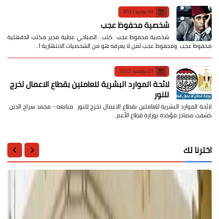
10 يونيو 2021
شخصية محفوظ عجب
شخصية محفوظ عجب كتب : الصباحي عطية مدير مكتب الدقهلية
محفوظ عجب ومحفوظ عجب لمن لا يعرفه هو من الشخصيات الانتهازية ا…
23 نوفمبر 2022
لائحة الموارد البشرية للعاملين بقطاع الاعمال تخرج
للنور
لائحة الموارد البشرية للعاملين بقطاع الاعمال تخرج للنور متابعه:- محمد سراج الدين
كشفت مصادر مؤكدة بوزارة قطاع الأعم…
اخترنا لك