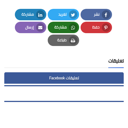
نشر
تغريد
مشاركة
LinkedIn
Twitter
Facebook
حفظ
مشاركة
إرسال
Email
Whatsapp
Pinterest
طباعة
Print
تعليقات
تعليقات Facebook