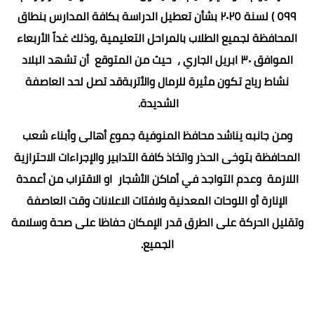
٥٩٩ ) لسنة ٢٠٢٥ بشأن تعطيل الدراسة بكافة المدارس بنطاق
المحافظة لجميع الطلاب بالمراحل التعليمية ،وذلك غداً الأربعاء
الموافق ٣٠ ابريل الجاري ، حيث من المتوقع أن تشهد البلاد
نشاط رياح تكون مثيرة للرمال والأتربةقد تصل لحد العاصفة
الشديدة.
ومن جانبه يناشد محافظ المنوفية جموع أهالى وأبناء شعب
المحافظة بتوخى الحذر واتخاذ كافة التدابير والإجراءات الاحترازية
اللازمة وعدم التواجد في أماكن الأشجار او الاقتراب من أعمدة
الإنارة أو اللوحات المعدنية ولافتات الاعلانات وقت العاصفة
وتقليل الحركة على الطرق قدر الإمكان حفاظا على صحة وسلامة
الجميع.