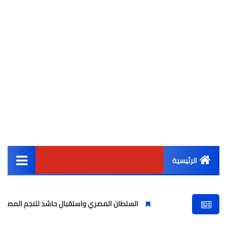
الرئيسية
القائمة الرئيسية
السلطان المصري واستقبال حاشد للنجم المصري
م
أخبار مصر