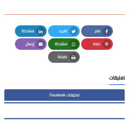
نشر
تغريد
مشاركة
LinkedIn
Twitter
Facebook
حفظ
مشاركة
إرسال
Email
Whatsapp
Pinterest
طباعة
Print
تعليقات
تعليقات Facebook