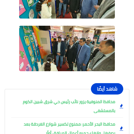
شاهد أيضًا
محافظ المنوفية يزور نائب رئيس حي شرق شبين الكوم
بالمستشفى
محافظ البحر الأحمر: ممنوع تكسير شوارع الغردقة بعد
رصفها.. وإنهاء جميع أعمال المرافق أولًا