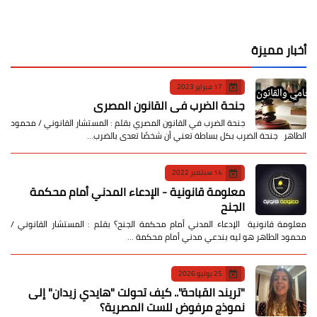
أخبار مميزة
17 فبراير 2023
جنحة الضرب في القانون المصري
جنحة الضرب في القانون المصري بقلم : المستشار القانوني / محمود
الطاهر جنحة الضرب بكل بساطة تعني أن شخصًا تعدى بالضرب…
14 سبتمبر 2022
معلومة قانونية - الإدعاء المدني أمام محكمة
الجنح
معلومة قانونية الإدعاء المدني أمام محكمة الجنح؟ بقلم : المستشار القانوني /
محمود الطاهر هو ليه بندعي مدني أمام محكمة …
25 يوليو 2026
​"تريند القباحة".. كيف تحولت "هايدي زيدان" إلى
نموذج مرفوض للست المصرية؟