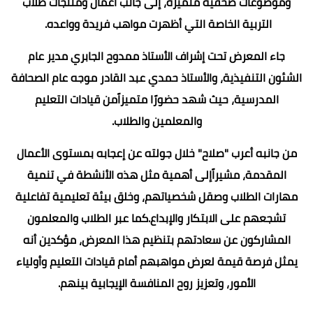
وموضوعات صحفية متميزة، إلى جانب أعمال ومنتجات طلاب
التربية الخاصة التي أظهرت مواهب فريدة وواعده.
جاء المعرض تحت إشراف الأستاذ ممدوح الجابري مدير عام
الشئون التنفيذية، والأستاذ حمدي عبد القادر موجه عام الصحافة
المدرسية، حيث شهد حضورًا متميزاًمن قيادات التعليم
والمعلمين والطلاب.
من جانبه أعرب "صلاح" خلال جولته عن إعجابه بمستوى الأعمال
المقدمة، مشيراًإلى أهمية مثل هذه الأنشطة في تنمية
مهارات الطلاب وصقل شخصياتهم، وخلق بيئة تعليمية تفاعلية
تشجعهم على الابتكار والإبداع.كما عبر الطلاب والمعلمون
المشاركون عن سعادتهم بتنظيم هذا المعرض، مؤكدين أنه
يمثل فرصة قيمة لعرض مواهبهم أمام قيادات التعليم وأولياء
الأمور، وتعزيز روح المنافسة الإيجابية بينهم.