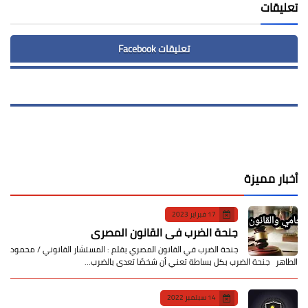
تعليقات
تعليقات Facebook
أخبار مميزة
17 فبراير 2023
جنحة الضرب في القانون المصري
جنحة الضرب في القانون المصري بقلم : المستشار القانوني / محمود
الطاهر جنحة الضرب بكل بساطة تعني أن شخصًا تعدى بالضرب…
14 سبتمبر 2022