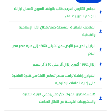
مجلس الآثاريين العرب يطالب بالوقف الفوري لأعمال الإزالة
بالجامع الكبير بصنعاء
المتاحف الشهيرة المسجلة ضمن قطاع الآثار الإسلامية
والقبطية
الزلزال الذي هزّ الأرض.. من تشيلي 1960 إلى هزة مصر فجر
اليوم
زلزال 1992 أقوى زلزال أثّر على 210 أثر بمصر
الهواري إشادة ترامب بمصر تعكس الثقة في قدرة القاهرة
على إدارة الملفات الإقليمية
هندسة تطوير المواد: درعٌ خفيّ يحمي البنية التحتية
والمشروعات القومية من القاتل الصامت