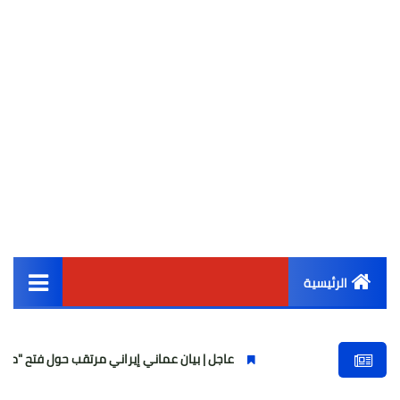
الرئيسية
القائمة الرئيسية
عاجل | بيان عماني إيراني مرتقب حول فتح "ممر عبور مؤ
أخبار مصر