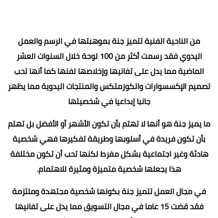
من الناحية الفنية تتميز جنة بموهبتها في الرسم والعمل
اليدوي فقد رسمت أكثر من 100 لوحة خلال السنوات العشر
الماضية مما يدل على تفانيها وإخلاصها لفنها كما أنها تحب
تصميم الإكسسوارات والكوزمتكس والمنتجات اليدوية مما يظهر
جانبا إبداعيا في شخصيتها
ما يميز جنة هو أنها لا تهتم بأن تكون الأشهر أو الأفضل بل تهتم
بأن تكون فريدة في أسلوبها وطريقة تفكيرها فهي شخصية
هادئة وغير اجتماعية بشكل مفرط لكنها تحب أن تكون مختلفة
هذا يجعلها شخصية متميزة ومثيرة للاهتمام.
في مجال العمل تتميز جنة بكونها شخصية مجتهدة وملتزمة
فقد قضت 15 عاما في مجال التسويق مما يدل على تفانيها