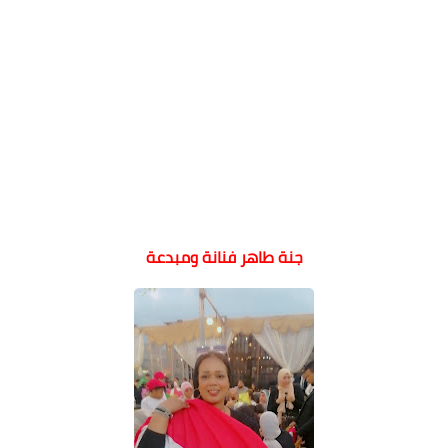
جنة طاهر فنانة ومبدعة