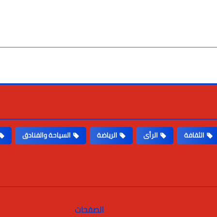
الثقافة
الرأى
الرياضة
السياحة والفنادق
الصفحات