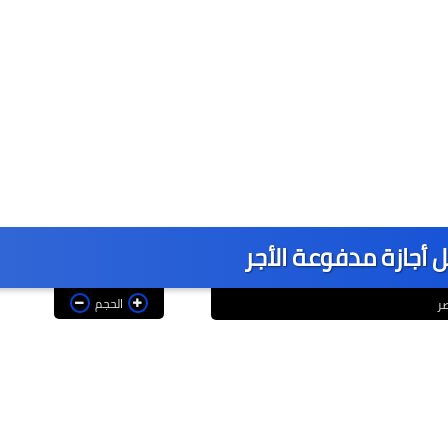
أجازة مدفوعة الأجر
الحجم
صر