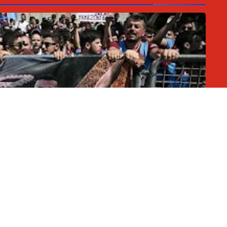
السلطان المصري واستقبال حاشد للنجم المصري
محمد ابو سيف
07 أغسطس 2026