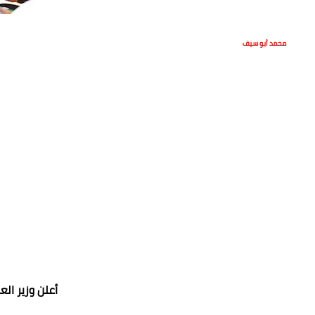
محمد أبو سيف
أعلن وزير ال