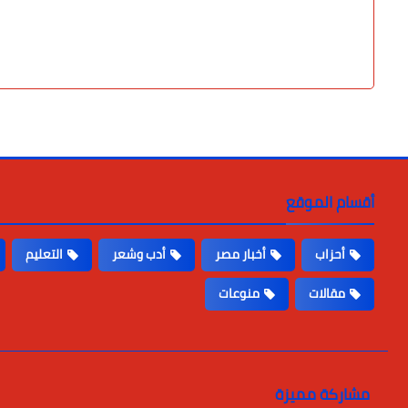
أقسام الموقع
أحزاب
أخبار مصر
أدب وشعر
التعليم
مقالات
منوعات
مشاركة مميزة