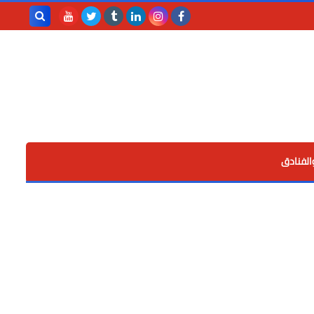
بحث هذه
المدونة
الإلكترونية
الفنادق