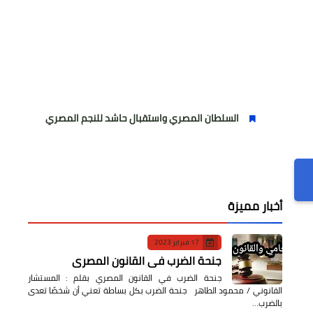
السلطان المصري واستقبال حاشد للنجم المصري
مولودية الج
أخبار مميزة
17 فبراير 2023
جنحة الضرب في القانون المصري
جنحة الضرب في القانون المصري بقلم : المستشار
القانوني / محمود الطاهر جنحة الضرب بكل بساطة تعني أن شخصًا تعدى
بالضرب…