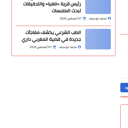
رئيس قرية «ناهيا» والتحقيقات
تبحث الملابسات
محمد ابو سيف
07 أغسطس 2026
الطب الشرعي يكشف مفاجآت
جديدة في قضية المغربي داري
محمد ابو سيف
07 أغسطس 2026
ود