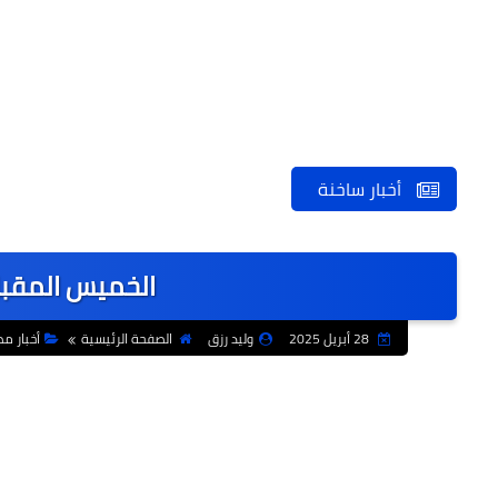
أخبار ساخنة
الخميس المقبل 
28 أبريل 2025
وليد رزق
الصفحة الرئيسية
أخبار م