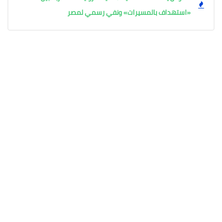
«استهداف بالمسيرات» ونفي رسمي لمصر