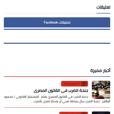
تعليقات
تعليقات Facebook
أخبار مميزة
17 فبراير 2023
جنحة الضرب في القانون المصري
جنحة الضرب في القانون المصري بقلم : المستشار القانوني / محمود
الطاهر جنحة الضرب بكل بساطة تعني أن شخصًا تعدى بالضرب…