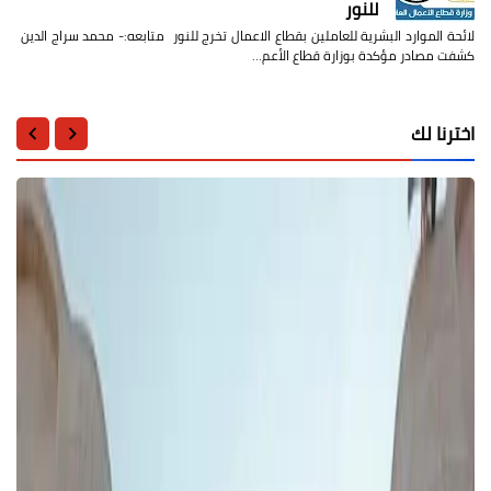
للنور
لائحة الموارد البشرية للعاملين بقطاع الاعمال تخرج للنور متابعه:- محمد سراج الدين
كشفت مصادر مؤكدة بوزارة قطاع الأعم…
اخترنا لك