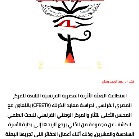
كتب - د . عبد الرحيم ريحان
استطاعت البعثة الأثرية المصرية الفرنسية التابعة للمركز
المصري الفرنسي لدراسة معابد الكرنك (CFEETK) بالتعاون مع
المجلس الأعلى للآثار والمركز الوطني الفرنسي للبحث العلمي
الكشف عن مجموعة من الحُلي يرجع تاريخها إلى بداية الأسرة
السادسة والعشرين، وذلك أثناء أعمال الحفائر التى تجريها البعثة