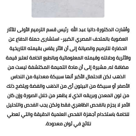
وأشارت الدكتورة داليا عبد الله رئيس قسم الترميم الأولى للآثار
العضوية بالمتحف المصري الكبير- استشارى حملة الدفاع عن
الحضارة للترميم والصيانة إلى أن الأثر يقاس بقيمته التاريخية
والأثرية ودلالته وقيمته المعلوماتية وبالطبع الخامة تعتبر قيمة
مضافة له، مشيرة إلى أن مادة التميمة المكتشفة ليست من
الذهب لكن الاحتمال الأكبر أنها سبيكة معدنية من النحاس
الأصفر أو سبيكة من البيلون أى من الذهب والفضة ويتضح ذلك
من لون المعدن وبريقه الذي لا يظهر من خلال الصورة وإن كان
الأمر لا يجزم بالفحص الظاهري فقط ولكن يجب الفحص والتحليل
للخامة باستخدام أجهزة الفحص العلمية الدقيقة والتي تعطي
نتائج في ثوان معدودة.