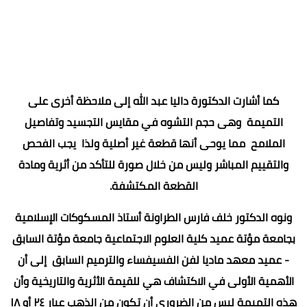
كما أشارت الدكتورة داليا عبد الله إلى ملاحظة أخرى على
التميمة وهى حجم التشوه في مقايس التجسيد وتفاصيل
الملامح مما يوحى أنها قطعة غير أصلية ولذا يجب الفحص
والتقييم المباشر وليس من خلال صورة للتأكد من أثرية ومادة
القطعة المكتشفة.
ونوه الدكتور خلف فارس الطراونة أستاذ المسكوكات الإسلامية
بجامعة مؤتة عميد كلية العلوم الاجتماعية جامعة مؤتة السابق
- عميد معهد ماديا لفن الفسيفساء والترميم السابق إلى أن
الأهمية الأولى في الاكتشاف هي للقيمة الأثرية والتاريخية وأن
هذه التميمة ليس من الضروري أن تكون من الذهب عيار ٢٤ أو ١٨