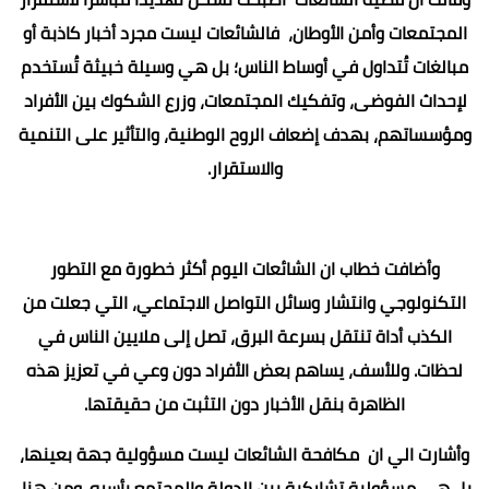
المجتمعات وأمن الأوطان، فالشائعات ليست مجرد أخبار كاذبة أو
مبالغات تُتداول في أوساط الناس؛ بل هي وسيلة خبيثة تُستخدم
لإحداث الفوضى، وتفكيك المجتمعات، وزرع الشكوك بين الأفراد
ومؤسساتهم، بهدف إضعاف الروح الوطنية، والتأثير على التنمية
والاستقرار.
وأضافت خطاب ان الشائعات اليوم أكثر خطورة مع التطور
التكنولوجي وانتشار وسائل التواصل الاجتماعي، التي جعلت من
الكذب أداة تنتقل بسرعة البرق، تصل إلى ملايين الناس في
لحظات. وللأسف، يساهم بعض الأفراد دون وعي في تعزيز هذه
الظاهرة بنقل الأخبار دون التثبت من حقيقتها.
وأشارت الي ان مكافحة الشائعات ليست مسؤولية جهة بعينها،
بل هي مسؤولية تشاركية بين الدولة والمجتمع بأسره. ومن هنا،