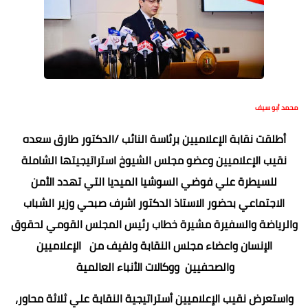
محمد أبو سيف
أطلقت نقابة الإعلاميين برئاسة النائب /الدكتور طارق سعده
نقيب الإعلاميين وعضو مجلس الشيوخ استراتيجيتها الشاملة
للسيطرة علي فوضي السوشيا الميديا التي تهدد الأمن
الاجتماعي بحضور الاستاذ الدكتور اشرف صبحي وزير الشباب
والرياضة والسفيرة مشيرة خطاب رئيس المجلس القومي لحقوق
الإنسان واعضاء مجلس النقابة ولفيف من الإعلاميين
والصحفيين ووكالات الأنباء العالمية
واستعرض نقيب الإعلاميين أستراتيجية النقابة علي ثلاثة محاور،