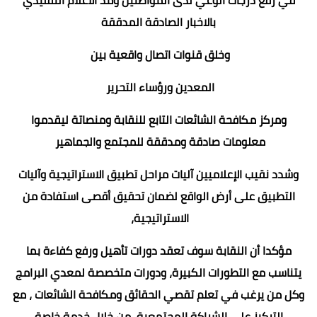
بالاخبار الصادقة المدققة
وخلق قنوات اتصال واقعية بين
المعدين ورؤساء التحرير
ومركز مكافحة الشائعات التابع للنقابة ومنصاتة ليقدموا
معلومات صادقة ومدققة للمجتمع والجماهير
وشدد نقيب الإعلاميين آليات مراحل تطبيق الاستراتيجية وآليات
التطبيق على أرض الواقع لضمان تحقيق أقصى استفادة من
الاستراتيجية،
مؤكدا أن النقابة سوف تعقد دورات تأهيل ورفع كفاءة بما
يتناسب مع التطورات الكبيرة، ودورات متخصصة لمعدي البرامج
وكل من يرغب في تعلم تقصي الحقائق ومكافحة الشائعات ، مع
التركيز على الشراكة المجتمعية من خلال خدمة خاصة