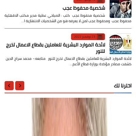
شخصية محفوظ عجب
شخصية محفوظ عجب كتب : الصباحي عطية مدير مكتب الدقهلية
محفوظ عجب ومحفوظ عجب لمن لا يعرفه هو من الشخصيات الانتهازية ا…
23 نوفمبر 2022
لائحة الموارد البشرية للعاملين بقطاع الاعمال تخرج
للنور
لائحة الموارد البشرية للعاملين بقطاع الاعمال تخرج للنور متابعه:- محمد سراج الدين
كشفت مصادر مؤكدة بوزارة قطاع الأعم…
اخترنا لك