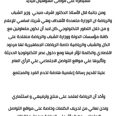
للسيطرة على فوضى السوشيال ميديا.
ومن جانبة قال الأستاذ الدكتور اشرف صبحي وزير الشباب
والرياضة ان الوزارة متعددة الأهداف وهي شريك اساسي للإعلام
و من خلال التطور التكنولوجي كان لابد أن نكون متعاونين مع
كافة مؤسسات الدولة ووزارة الشباب والرياضة منفتحة على
الكل والشباب والرياضية خاصة الرياضات الجماهيرية لها مردود
اقتصادي والكلمة تؤثر فيها ومع دخول عصر التكنولوجيا الحديثة
وتأثيرها علي مواقع التواصل الاجتماعي علي الرأي العام
علينا تقديم رسالة إعلامية هادفة تخدم الفرد والمجتمع.
وأكد أن الرياضة تعتمد على منتج وترفيهي و استثماري
ونحن نعاني من تحريف الكلمات وخاصة على مواقع التواصل