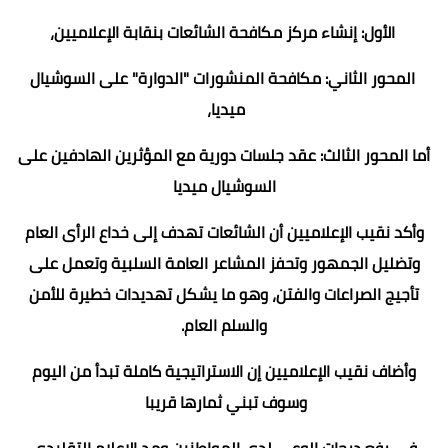
الأول: إنشاء مركز مكافحة الشائعات بنقابة الإعلاميين،
المحور الثاني: مكافحة المنشورات "الدوارة" على السوشيال
ميديا،
أما المحور الثالث: عقد جلسات دورية مع المؤثرين الهادفين على
السوشيال ميديا
وأكد نقيب الإعلاميين أن الشائعات تهدف إلى خداع الرأى العام
وتضليل الجمهور وتحفز المشاعر العامة السلبیة وتعمل على
تأجيج الصراعات والفتن، وهو ما يشكل تهدیدات خطیرة للأمن
والسلم العام.
وأضاف نقيب الإعلاميين إن الاستراتيجية كاملة تبدأ من اليوم
وسوف تبني ثمارها قريبا
في رفع درجات الوعي لدى المواطنين ومد الاعلام التقليدي