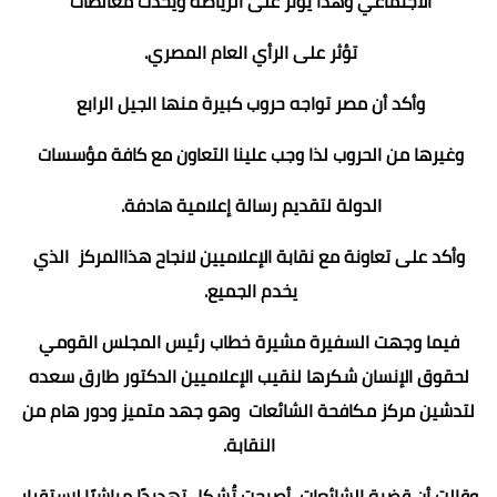
الاجتماعي وهذا يؤثر على الرياضة ويحدث مغالطات
تؤثر على الرأي العام المصري.
وأكد أن مصر تواجه حروب كبيرة منها الجيل الرابع
وغيرها من الحروب لذا وجب علينا التعاون مع كافة مؤسسات
الدولة لتقديم رسالة إعلامية هادفة.
وأكد على تعاونة مع نقابة الإعلاميين لانجاح هذاالمركز الذي
يخدم الجميع.
فيما وجهت السفيرة مشيرة خطاب رئيس المجلس القومي
لحقوق الإنسان شكرها لنقيب الإعلاميين الدكتور طارق سعده
لتدشين مركز مكافحة الشائعات وهو جهد متميز ودور هام من
النقابة.
وقالت أن قضية الشائعات أصبحت تُشكل تهديدًا مباشرًا لاستقرار