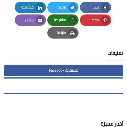
نشر
تغريد
مشاركة
LinkedIn
Twitter
Facebook
حفظ
مشاركة
إرسال
Email
Whatsapp
Pinterest
طباعة
Print
تعليقات
تعليقات Facebook
أخبار مميزة