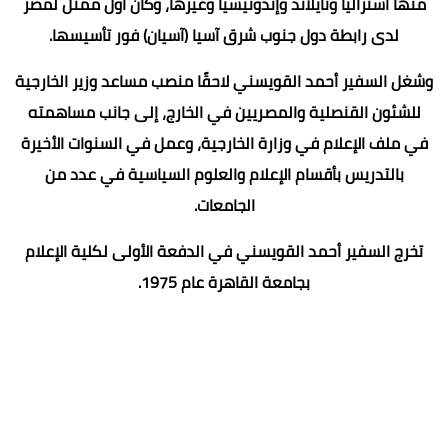
منها أستراليا وتايلاند وإندونيسيا وغيرها، وكان أول ممثل لمصر
لدى رابطة دول جنوب شرق آسيا (آسيان) فور تأسيسها.
وشغل السفير أحمد القويسني لاحقًا منصب مساعد وزير الخارجية
للشئون القنصلية والمصريين في الخارج، إلى جانب مساهمته
في ملف الإعلام في وزارة الخارجية، وعمل في السنوات الأخيرة
بالتدريس بأقسام الإعلام والعلوم السياسية في عدد من
الجامعات.
تخرج السفير أحمد القويسني في الدفعة الأولى لكلية الإعلام
بجامعة القاهرة عام 1975.