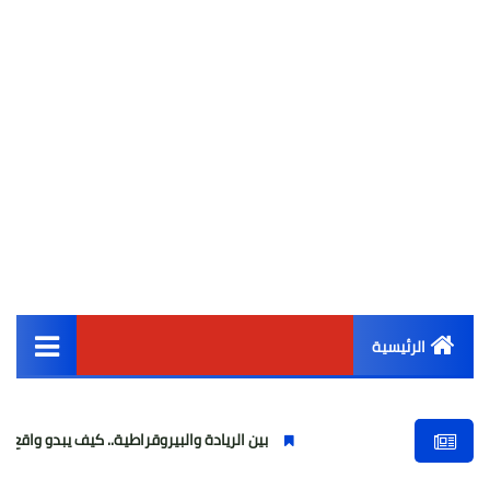
الرئيسية
القائمة الرئيسية
بين الريادة والبيروقراطية.. كيف يبدو واقع التحول الرقمي ف
أخبار مصر