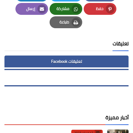
LinkedIn
Twitter
Facebook
حفظ
مشاركة
إرسال
Email
Whatsapp
Pinterest
طباعة
Print
تعليقات
تعليقات Facebook
أخبار مميزة
17 فبراير 2023