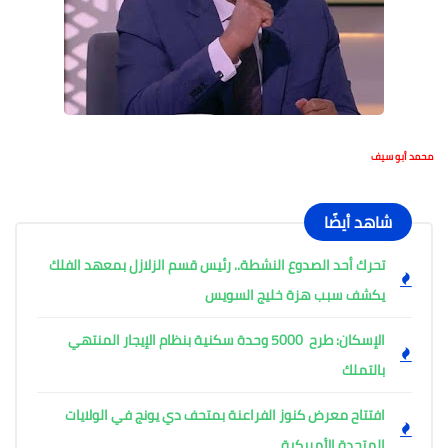
محمد أبو سيف
شاهد أيضًا
تحرك أحد الصدوع النشطة.. رئيس قسم الزلازل بمعهد الفلك
يكشف سبب هزة خليج السويس
الإسكان: طرح 5000 وحدة سكنية بنظام الإيجار المنتهي
بالتملك
افتتاح معرض كنوز الفراعنة بمتحف دي يونج في الولايات
المتحدة الأمريكية