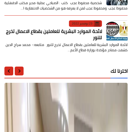
شخصية محفوظ عجب كتب : الصباحي عطية مدير مكتب الدقهلية
محفوظ عجب ومحفوظ عجب لمن لا يعرفه هو من الشخصيات الانتهازية ا…
23 نوفمبر 2022
لائحة الموارد البشرية للعاملين بقطاع الاعمال تخرج
للنور
لائحة الموارد البشرية للعاملين بقطاع الاعمال تخرج للنور متابعه:- محمد سراج الدين
كشفت مصادر مؤكدة بوزارة قطاع الأعم…
اخترنا لك