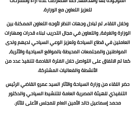
الموجودة بها وأهدافها، كما استعرضت عدة آراء ومقترحات
لتعزيز التعاون مع الوزارة.
وخلال اللقاء، تم تبادل وجهات النظر لأوجه التعاون الممكنة بين
الوزارة والغرفة، والتعاون في مجال التدريب لبناء قدرات ومهارات
العاملين في قطاع السياحة وتعزيز الوعي السياحي لديهم ولدى
المواطنين والمجتمعات المحيطة بالمواقع السياحية والأثرية،
كما تم الاتفاق على التواصل خلال الفترة القادمة لتنفيذ عدد من
الأنشطة والفعاليات المشتركة.
حضر اللقاء من وزارة السياحة والآثار السيد عمرو القاضي الرئيس
التنفيذي للهيئة المصرية العامة للتنشيط السياحي والدكتور
محمد إسماعيل خالد الأمين العام للمجلس الأعلى للآثار.