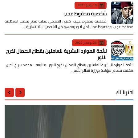
10 يونيو 2021
شخصية محفوظ عجب
شخصية محفوظ عجب كتب : الصباحي عطية مدير مكتب الدقهلية
محفوظ عجب ومحفوظ عجب لمن لا يعرفه هو من الشخصيات الانتهازية ا…
23 نوفمبر 2022
لائحة الموارد البشرية للعاملين بقطاع الاعمال تخرج
للنور
لائحة الموارد البشرية للعاملين بقطاع الاعمال تخرج للنور متابعه:- محمد سراج الدين
كشفت مصادر مؤكدة بوزارة قطاع الأعم…
اخترنا لك