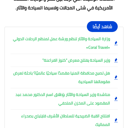
الأمريكية في شتى المجالات ولاسيما السياحة والآثار.
شاهد أيضًا
وزارة السياحة والآثار تنظم ورشة عمل لمنظم الرحلات الدولي
«Coral Travel»
وزير السياحة يفتتح معرض "كنوز الفراعنة"
هل تصبح محافظة المنيا مقصدًا سياحيًا عالميًا؟ باحثة تعرض
مقوماتها السياحية
مناشدة وزير السياحة والآثار بإطلاق اسم الدكتور محمد عبد
المقصود على المخزن المتحفي
افتتاح القبة الضريحية للسلطان الأشرف قايتباي بصحراء
المماليك