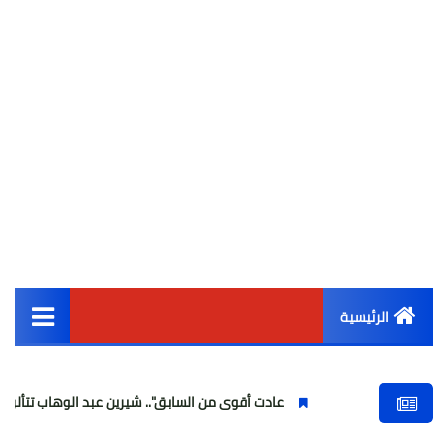
الرئيسية
القائمة الرئيسية
عادت أقوى من السابق".. شيرين عبد الوهاب تتألق في أولى حفلا
أخبار مصر