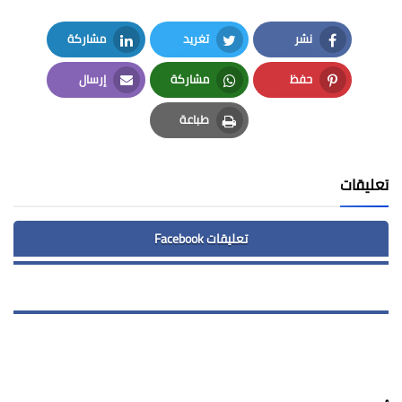
نشر
تغريد
مشاركة
LinkedIn
Twitter
Facebook
حفظ
مشاركة
إرسال
Email
Whatsapp
Pinterest
طباعة
Print
تعليقات
تعليقات Facebook