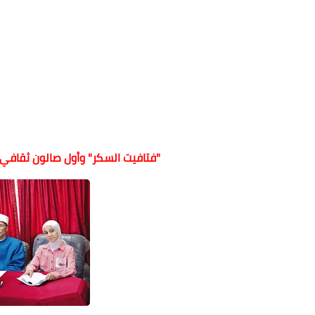
"فتافيت السكر" وأول صالون ثقافي 