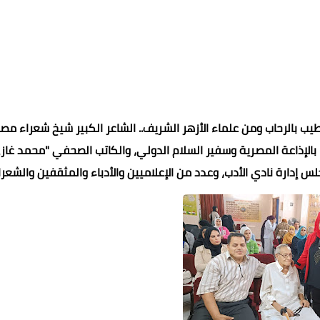
يب بالرحاب ومن علماء الأزهر الشريف.. الشاعر الكبير شيخ شعراء مصر
بالإذاعة المصرية وسفير السلام الدولي، والكاتب الصحفي "محمد غاز
دارة نادي الأدب، وعدد من الإعلاميين والأدباء والمثقفين والشعرا