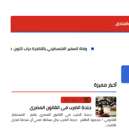
الفنادق
وفاة السفير الفلسطيني بالقاهرة دياب اللوح.. مسيرة وطنية ودبلوما
أخبار مميزة
17 فبراير 2023
جنحة الضرب في القانون المصري
جنحة الضرب في القانون المصري بقلم : المستشار
القانوني / محمود الطاهر جنحة الضرب بكل بساطة تعني أن شخصًا تعدى
بالضرب…