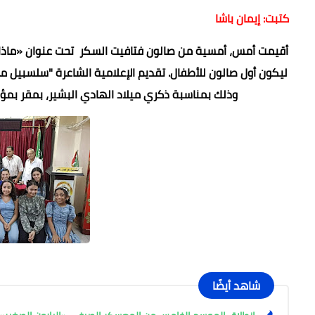
كتبت: إيمان باشا
أقيمت أمس، أمسية من صالون فتافيت السكر تحت عنوان «ماذا يري
ليكون أول صالون للأطفال. تقديم الإعلامية الشاعرة "سلسبيل م
وذلك بمناسبة ذكري ميلاد الهادي البشير، بمقر بمؤس
شاهد أيضًا