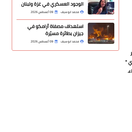
الوجود العسكري في غزة ولبنان
محمد ابو سيف
09 أغسطس 2026
استهداف مصفاة أرامكو في
جيزان بطائرة مسيّرة
محمد ابو سيف
09 أغسطس 2026
ي "
ء.