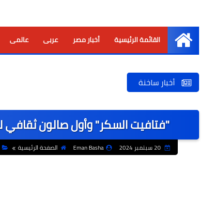
القائمة الرئيسية
أخبار مصر
عربى
عالمى
الرئيسية
أخبار ساخنة
"فتافيت السكر" وأول صالون ثقافي ل
20 سبتمبر 2024
Eman Basha
الصفحة الرئيسية