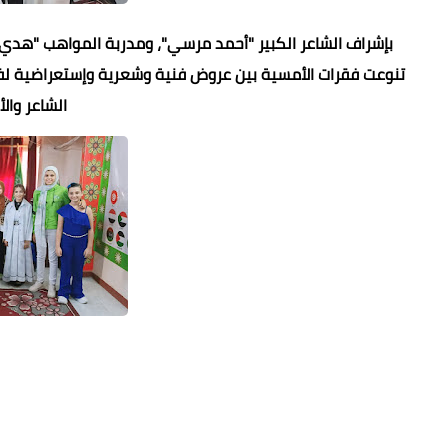
بإشراف الشاعر الكبير "أحمد مرسي"، ومدربة المواهب "هدي مح
تنوعت فقرات الأمسية بين عروض فنية وشعرية وإستعراضية لفتا
الشاعر وال