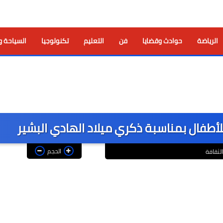
الرياضة
حوادث وقضايا
فن
التعليم
تكنولوجيا
السياحة و
لأطفال بمناسبة ذكري ميلاد الهادي البشير
الحجم
الثقافة