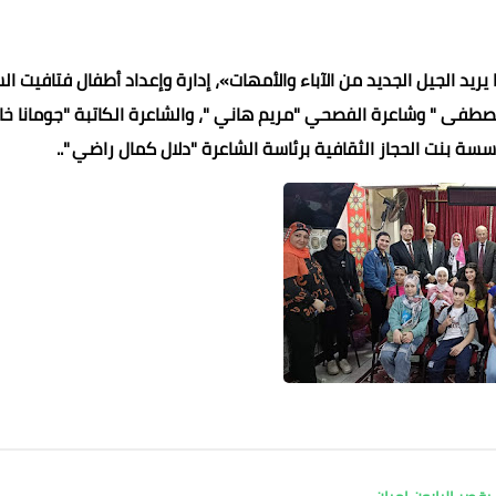
د الجيل الجديد من الآباء والأمهات»، إدارة وإعداد أطفال فتافيت ال
صطفى " وشاعرة الفصحي "مريم هاني "، والشاعرة الكاتبة "جومانا خال
سة بنت الحجاز الثقافية برئاسة الشاعرة "دلال كمال راضي "..
محمد ابو سيف
محمد ابو سيف
محمد ابو سيف
محمد ابو سيف
محمد ابو سيف
27 يناير 2023
27 يناير 2023
27 يناير 2023
27 يناير 2023
27 يناير 2023