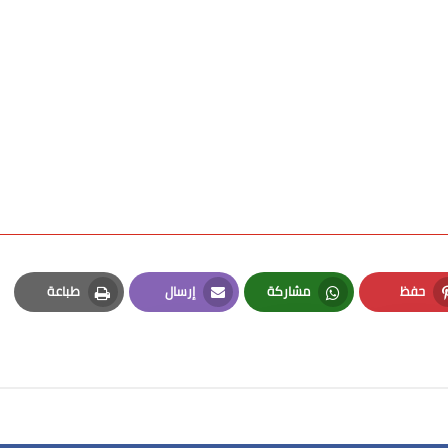
حفظ
مشاركة
إرسال
طباعة
Print
Email
Whatsapp
Pinterest