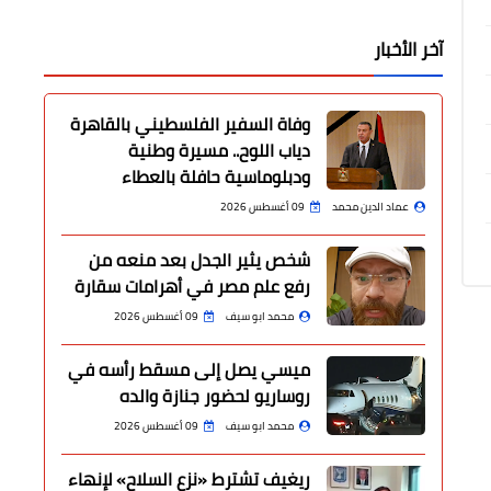
آخر الأخبار
وفاة السفير الفلسطيني بالقاهرة
دياب اللوح.. مسيرة وطنية
ودبلوماسية حافلة بالعطاء
عماد الدين محمد
09 أغسطس 2026
شخص يثير الجدل بعد منعه من
رفع علم مصر في أهرامات سقارة
محمد ابو سيف
09 أغسطس 2026
ميسي يصل إلى مسقط رأسه في
روساريو لحضور جنازة والده
محمد ابو سيف
09 أغسطس 2026
ريغيف تشترط «نزع السلاح» لإنهاء