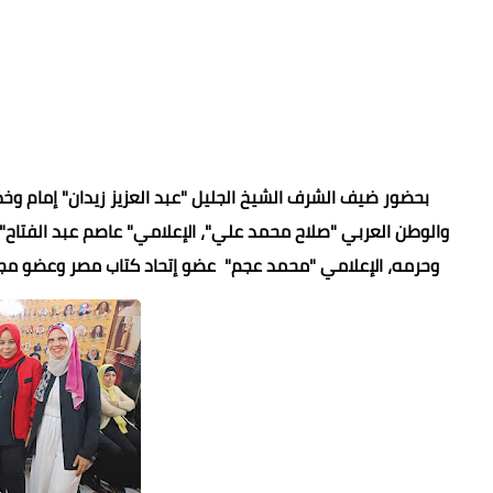
بحضور ضيف الشرف الشيخ الجليل "عبد العزيز زيدان" إمام وخط
والوطن العربي "صلاح محمد علي"، الإعلامي" عاصم عبد الفتاح" 
وحرمه، الإعلامي "محمد عجم" عضو إتحاد كتاب مصر وعضو مجلس إ