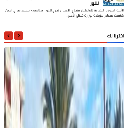
للنور
لائحة الموارد البشرية للعاملين بقطاع الاعمال تخرج للنور متابعه:- محمد سراج الدين
كشفت مصادر مؤكدة بوزارة قطاع الأعم…
اخترنا لك