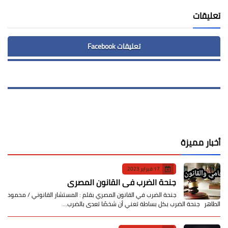
تعليقات
تعليقات Facebook
أخبار مميزة
17 فبراير 2023
جنحة الضرب في القانون المصري
جنحة الضرب في القانون المصري بقلم : المستشار القانوني / محمود
الطاهر جنحة الضرب بكل بساطة تعني أن شخصًا تعدى بالضرب…