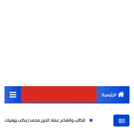
الرئيسية
القائمة الرئيسية
الكاتب والشاعر عماد الدين محمد | يكتب يوميات شاعر وقصيدة : مازل
أخبار مصر