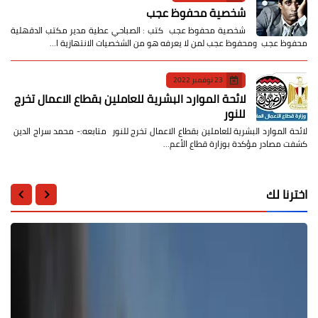
شخصية محفوظ عجب
شخصية محفوظ عجب كتب : الصباحي عطية مدير مكتب الدقهلية
محفوظ عجب ومحفوظ عجب لمن لا يعرفه هو من الشخصيات الانتهازية ا…
23 نوفمبر 2022
لائحة الموارد البشرية للعاملين بقطاع الاعمال تخرج
للنور
لائحة الموارد البشرية للعاملين بقطاع الاعمال تخرج للنور متابعه:- محمد سراج الدين
كشفت مصادر مؤكدة بوزارة قطاع الأعم…
اخترنا لك