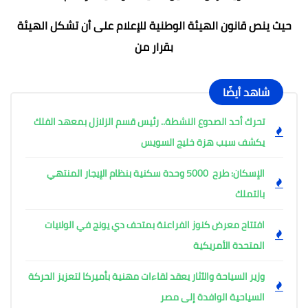
حيث ينص قانون الهيئة الوطنية للإعلام على أن تشكل الهيئة
بقرار من
شاهد أيضًا
تحرك أحد الصدوع النشطة.. رئيس قسم الزلازل بمعهد الفلك
يكشف سبب هزة خليج السويس
الإسكان: طرح 5000 وحدة سكنية بنظام الإيجار المنتهي
بالتملك
افتتاح معرض كنوز الفراعنة بمتحف دي يونج في الولايات
المتحدة الأمريكية
وزير السياحة والآثار يعقد لقاءات مهنية بأميركا لتعزيز الحركة
السياحية الوافدة إلى مصر