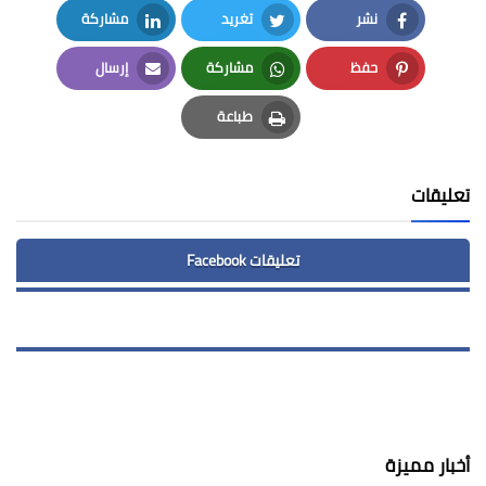
نشر
تغريد
مشاركة
LinkedIn
Twitter
Facebook
حفظ
مشاركة
إرسال
Email
Whatsapp
Pinterest
طباعة
Print
تعليقات
تعليقات Facebook
أخبار مميزة