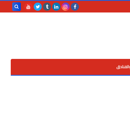
بحث هذه
المدونة
الإلكترونية
الفنادق