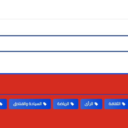
الثقافة
الرأى
الرياضة
السياحة والفنادق