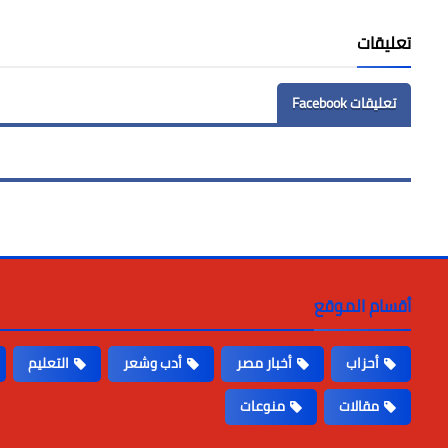
تعليقات
تعليقات Facebook
أقسام الموقع
أحزاب
أخبار مصر
أدب وشعر
التعليم
مقالات
منوعات