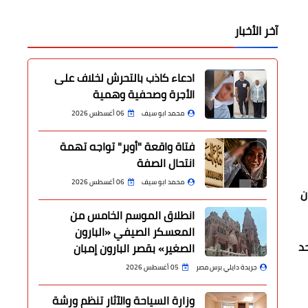
آخر الأخبار
ادعاء كاذب بالتحرش لخلاف على
الأجرة وصحفية وهمية
محمد ابو سيف
06 أغسطس 2026
فتاة واقعة "أوبر" تواجه تهمة
انتحال الصفة
محمد ابو سيف
06 أغسطس 2026
ن
انطلاق الموسم الخامس من
المعسكر الصيفي «البارون
د
الصغير» بقصر البارون إمبان
جريدة دايلي برس مصر
05 أغسطس 2026
وزارة السياحة والآثار تنظم ورشة