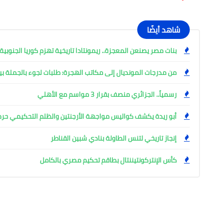
شاهد أيضًا
بنات مصر يصنعن المعجزة.. ريمونتادا تاريخية تهزم كوريا الجنوبية 28-27 في مونديال اليد بروماني
من مدرجات المونديال إلى مكاتب الهجرة: طلبات لجوء بالجملة ب
رسمياً.. الجزائري منصف بقرار 3 مواسم مع الأهلي
أبو ريدة يكشف كواليس مواجهة الأرجنتين والظلم التحكيمي حر
إنجاز تاريخي لتنس الطاولة بنادي شبين القناطر
كأس الإنتركونتيننتال بطاقم تحكيم مصري بالكامل