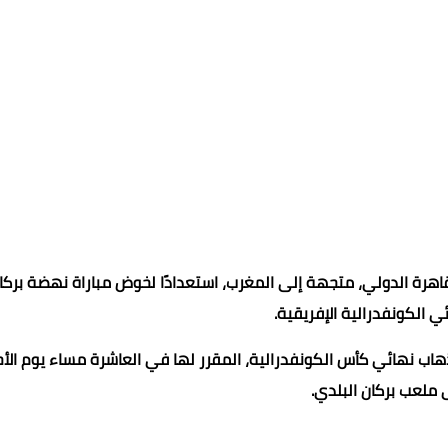
لقاهرة الدولي، متجهة إلى المغرب، استعدادًا لخوض مباراة نهضة بركا
 الكونفدرالية الإفريقية.
ب نهائي كأس الكونفدرالية، المقرر لها في العاشرة مساء يوم الأح
ملعب بركان البلدي.