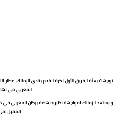
توجهت بعثة الفريق الأول لكرة القدم بنادي الزمالك، مطار ا
المغربي في نهائي
و يستعد الزمالك لمواجهة نظيره نهضة بركان المغربي في ذها
المقبل على 