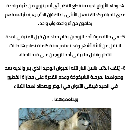
4- وفاء الأزواج لديه منقطع النظير أي أنه يتزوج من ذئبة واحدة
مدى الحياة وكذلك تفعل الأنثى ،
لذلك فإن الذئب يعرف أبناءه فهم
يخلقون من أم واحدة وأب واحد .
5- في حالة موت أحد الزوجين يقام حداد من قبل المتبقي لمدة
لا تقل عن ثلاثة أشهر وقد تستمر سنة كاملة تصاحبها حالات
انتحار وقليل ما يبقى أحد الزوجين على قيد الحياة.
6- يُلقب الذئب بالابن البار لأنه الحيوان الوحيد الذي يبر والديه بعد
وصولهما لمرحلة الشيخوخة وعدم القدرة على مجاراة القطيع
في الصيد فيبقى الأبوان في الوكر ويصطاد لهما الأبناء
ويطعموهما .