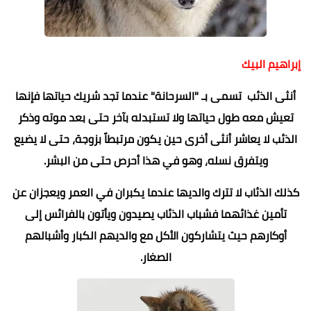
إبراهيم البيك
أنثى الذئب تسمى بـ "السرحانة" عندما تجد شريك حياتها فإنها
تعيش معه طول حياتها ولا تستبدله بآخر حتى بعد موته وذكر
الذئب لا يعاشر أنثى أخرى حين يكون مرتبطاً بزوجة، حتى لا يضيع
ويتفرق نسله، وهو في هذا أحرص حتى من البشر.
كذلك الذئاب لا تترك والديها عندما يكبران في العمر ويعجزان عن
تأمين غذائهما فشباب الذئاب يصيدون ويأتون بالفرائس إلى
أوكارهم حيث يتشاركون الأكل مع والديهم الكبار وأشبالهم
الصغار.