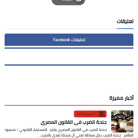
Print
تعليقات
تعليقات Facebook
أخبار مميزة
17 فبراير 2023
جنحة الضرب في القانون المصري
جنحة الضرب في القانون المصري بقلم : المستشار القانوني / محمود
الطاهر جنحة الضرب بكل بساطة تعني أن شخصًا تعدى بالضرب…