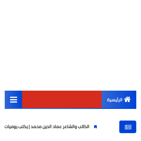
الرئيسية
القائمة الرئيسية
الكاتب والشاعر عماد الدين محمد | يكتب يوميات شاعر وقصيدة : م
أخبار مصر