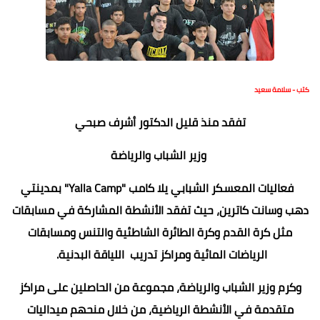
كتب - سلامة سعيد
تفقد منذ قليل الدكتور أشرف صبحي
وزير الشباب والرياضة
فعاليات المعسكر الشبابي يلا كامب "Yalla Camp" بمدينتي
دهب وسانت كاترين، حيث تفقد الأنشطة المشاركة في مسابقات
مثل كرة القدم وكرة الطائرة الشاطئية والتنس ومسابقات
الرياضات المائية ومراكز تدريب اللياقة البدنية.
وكرم وزير الشباب والرياضة، مجموعة من الحاصلين على مراكز
متقدمة في الأنشطة الرياضية، من خلال منحهم ميداليات