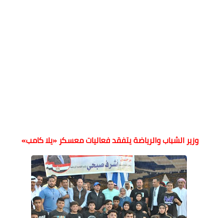
وزير الشباب والرياضة يتفقد فعاليات معسكر «يلا كامب»