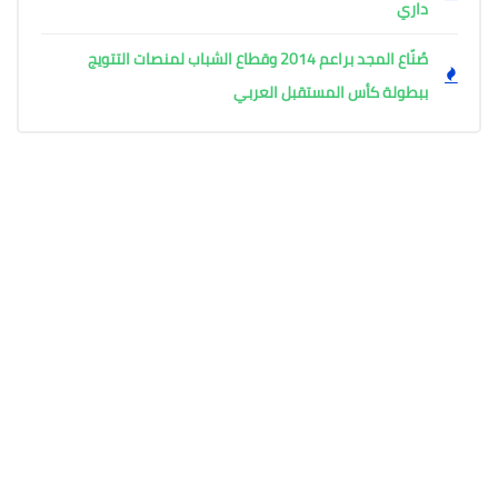
داري
صُنّاع المجد براعم 2014 وقطاع الشباب لمنصات التتويج
ببطولة كأس المستقبل العربي