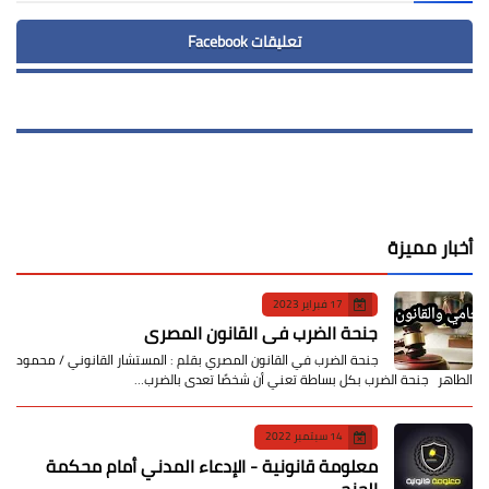
تعليقات Facebook
أخبار مميزة
17 فبراير 2023
جنحة الضرب في القانون المصري
جنحة الضرب في القانون المصري بقلم : المستشار القانوني / محمود
الطاهر جنحة الضرب بكل بساطة تعني أن شخصًا تعدى بالضرب…
14 سبتمبر 2022
معلومة قانونية - الإدعاء المدني أمام محكمة
الجنح