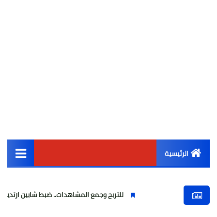
الرئيسية
القائمة الرئيسية
للتربح وجمع المشاهدات.. ضبط شابين ارتديا ملابس نسائية وب
أخبار مصر