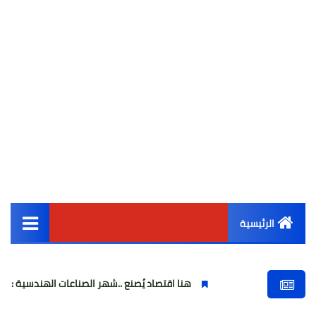
الرئيسية
القائمة الرئيسية
هنا اقتصاد يُصنع ..شهر الصناعات الهندسية : حيث تتحول الفكرة إل
أخبار مصر