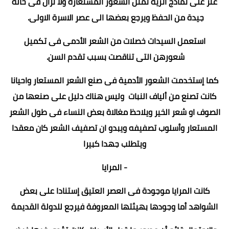
عثر على نماذج أثرية تمثل الشعور المستعارة ولا تزال فى حالة
جيدة من الحفظ ويرجع بعضها الى عصر الاسرة الاولى.
استعمل السيدات خصلات من الشعر الأدمى فى تكميل
شعورهن التى تناقصت بسبب تقدم السن.
كما إستخدمت الشعور الأدمية فى صنع الشعر المستعار واحيانا
كانت تصنع من ألياف النبات وليس هناك دليل على صنعها من
الصوف او شعر الخير ويلاحظ مغالاة بعض النساء فى طول الشعر
المستعار وأسلوب تصفيفه ويبدو ان تصفيف الشعر كان معقدا
ويتطلب جهدا كبيرا
- المرايا
كانت المرايا موجودة فى العصر العتيق إستنادا على بعض
الشواهد أما وجودها بهيئتها المعروفة فيرجع للدولة القديمة