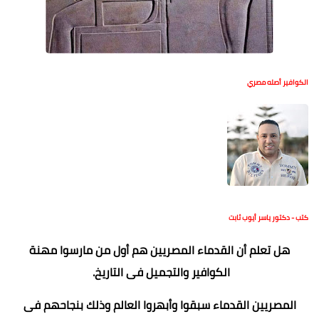
الكوافير أصله مصري
كتب - دكتور ياسر أيوب ثابت
هل تعلم أن القدماء المصريين هم أول من مارسوا مهنة
الكوافير والتجميل فى التاريخ.
المصريين القدماء سبقوا وأبهروا العالم وذلك بنجاحهم فى