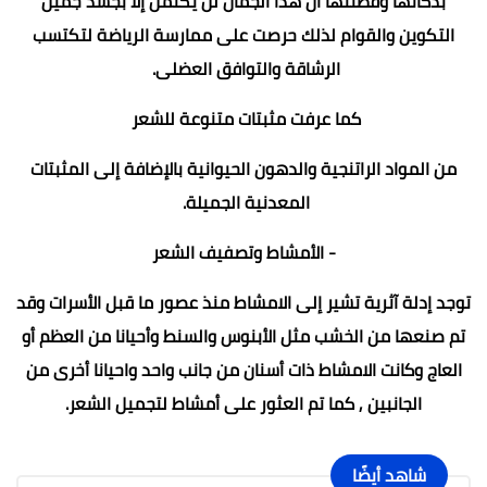
بذكائها وفطنتها أن هذا الجمال لن يكتمل إلا بجسد جميل
التكوين والقوام لذلك حرصت على ممارسة الرياضة لتكتسب
الرشاقة والتوافق العضلى.
كما عرفت مثبتات متنوعة للشعر
من المواد الراتنجية والدهون الحيوانية بالإضافة إلى المثبتات
المعدنية الجميلة.
- الأمشاط وتصفيف الشعر
توجد إدلة آثرية تشير إلى الامشاط منذ عصور ما قبل الأسرات وقد
تم صنعها من الخشب مثل الأبنوس والسنط وأحيانا من العظم أو
العاج وكانت الامشاط ذات أسنان من جانب واحد واحيانا أخرى من
الجانبين , كما تم العثور على أمشاط لتجميل الشعر.
شاهد أيضًا