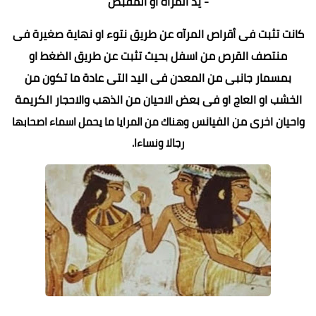
- يد المراَة أو المقبض
كانت تثبت فى أقراص المرآه عن طريق نتوء او نهاية صغيرة فى
منتصف القرص من اسفل بحيث تثبت عن طريق الضغط او
بمسمار جانبى من المعدن فى اليد التى عادة ما تكون من
الخشب او العاج او فى بعض الاحيان من الذهب والاحجار الكريمة
واحيان اخرى من الفيانس
وهناك من المرايا ما يحمل اسماء اصحابها
رجالا ونساءا.