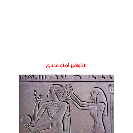
الكوافير أصله مصري