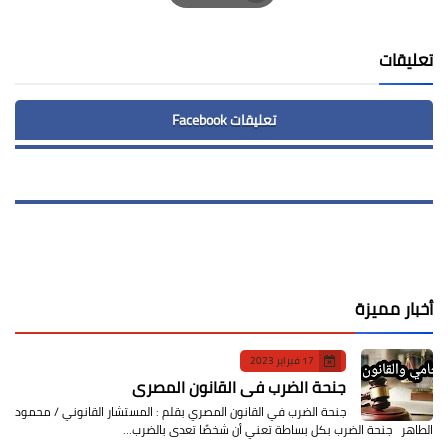
Print
تعليقات
تعليقات Facebook
أخبار مميزة
17 فبراير 2023
جنحة الضرب في القانون المصري
جنحة الضرب في القانون المصري بقلم : المستشار القانوني / محمود
الطاهر جنحة الضرب بكل بساطة تعني أن شخصًا تعدى بالضرب…