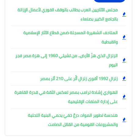
مجلس الآثاريين العرب يطالب بالوقف الفوري لأعمال الإزالة
بالجامع الكبير بصنعاء
المتاحف الشهيرة المسجلة ضمن قطاع الآثار الإسلامية
والقبطية
الزلزال الذي هزّ الأرض.. من تشيلي 1960 إلى هزة مصر فجر
اليوم
زلزال 1992 أقوى زلزال أثّر على 210 أثر بمصر
الهواري إشادة ترامب بمصر تعكس الثقة في قدرة القاهرة
على إدارة الملفات الإقليمية
هندسة تطوير المواد: درعٌ خفيّ يحمي البنية التحتية
والمشروعات القومية من القاتل الصامت