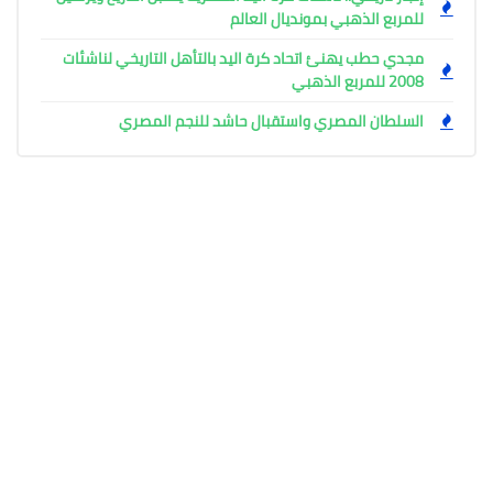
للمربع الذهبي بمونديال العالم
مجدي حطب يهنئ اتحاد كرة اليد بالتأهل التاريخي لناشئات
2008 للمربع الذهبي
السلطان المصري واستقبال حاشد للنجم المصري