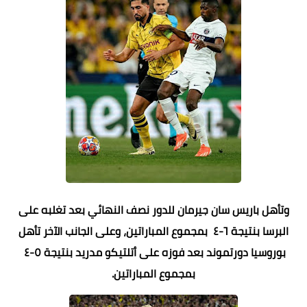
وتأهل باريس سان جيرمان للدور نصف النهائي بعد تغلبه على
البرسا بنتيجة ٦-٤ بمجموع المباراتين، وعلى الجانب الآخر تأهل
بوروسيا دورتموند بعد فوزه على أتلتيكو مدريد بنتيجة ٥-٤
بمجموع المباراتين.