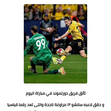
تألق فريق دورتموند في مباراة اليوم
و حقق لاعبه سانشو ١٢ مراوغة ناجحة والتى تعد رقما قياسيا