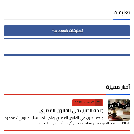
تعليقات
تعليقات Facebook
أخبار مميزة
17 فبراير 2023
جنحة الضرب في القانون المصري
جنحة الضرب في القانون المصري بقلم : المستشار القانوني / محمود
الطاهر جنحة الضرب بكل بساطة تعني أن شخصًا تعدى بالضرب…