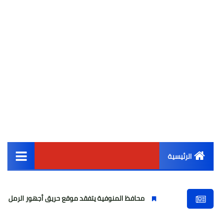
الرئيسية
القائمة الرئيسية
محافظ المنوفية يتفقد موقع حريق أجهور الرمل بقويسنا
وف
أخبار مصر