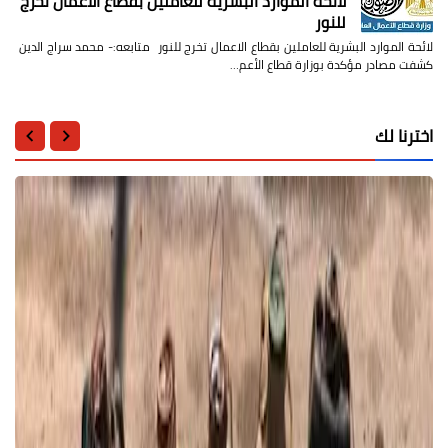
لائحة الموارد البشرية للعاملين بقطاع الاعمال تخرج
للنور
لائحة الموارد البشرية للعاملين بقطاع الاعمال تخرج للنور متابعه:- محمد سراج الدين
كشفت مصادر مؤكدة بوزارة قطاع الأعم…
اخترنا لك