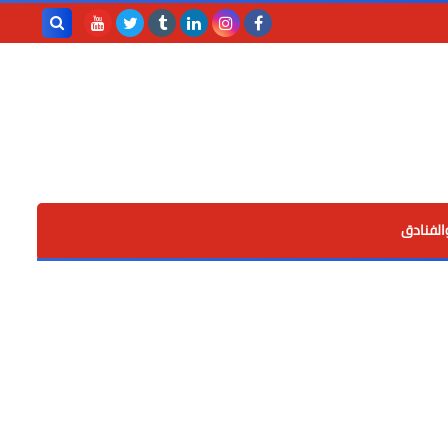
بحث هذه
المدونة
الإلكترونية
الفنادق