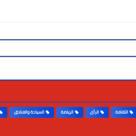
Print
Email
Whatsapp
Pinterest
الثقافة
الرأى
الرياضة
السياحة والفنادق