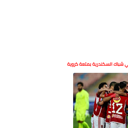
في شباك السكندرية بمتعة كروية