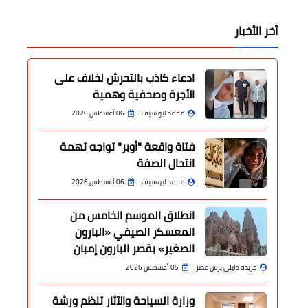
آخر الأخبار
ادعاء كاذب بالتحرش لخلاف على
الأجرة وصحفية وهمية
محمد ابو سيف
06 أغسطس 2026
فتاة واقعة "أوبر" تواجه تهمة
انتحال الصفة
محمد ابو سيف
06 أغسطس 2026
انطلاق الموسم الخامس من
المعسكر الصيفي «البارون
الصغير» بقصر البارون إمبان
جريدة دايلي برس مصر
05 أغسطس 2026
وزارة السياحة والآثار تنظم ورشة