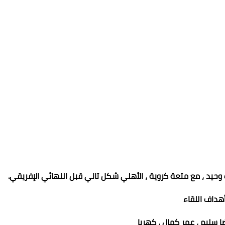
وحيد ، مع متعة كروية ، الأهلي شكل تاني قبل النهائي الإفريقي.
أهداف اللقاء
ا سليم ، عمر كمال ، كهربا