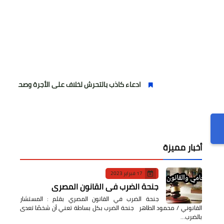
ادعاء كاذب بالتحرش لخلاف على الأجرة وصحفية وهمية
أخبار مميزة
17 فبراير 2023
جنحة الضرب في القانون المصري
جنحة الضرب في القانون المصري بقلم : المستشار
القانوني / محمود الطاهر جنحة الضرب بكل بساطة تعني أن شخصًا تعدى
بالضرب…