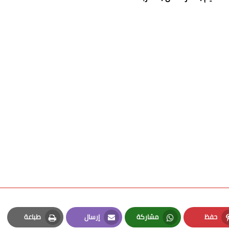
حفظ
مشاركة
إرسال
طباعة