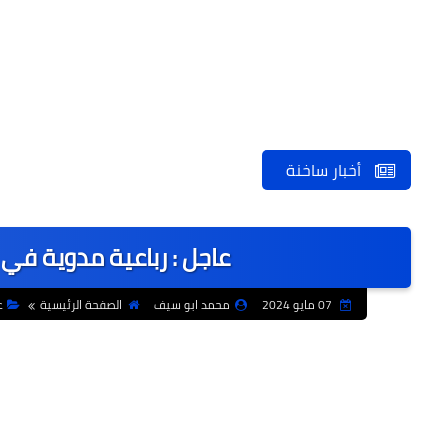
أخبار ساخنة
عاجل : رباعية مدوية في
07 مايو 2024
محمد ابو سيف
الصفحة الرئيسية
ع