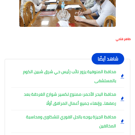
طاهر فتحي
شاهد أيضًا
محافظ المنوفية يزور نائب رئيس حي شرق شبين الكوم
بالمستشفى
محافظ البحر الأحمر: ممنوع تكسير شوارع الغردقة بعد
رصفها.. وإنهاء جميع أعمال المرافق أولًا
محافظ الجيزة يوجه بالحل الفوري للشكاوى ومحاسبة
المخالفين