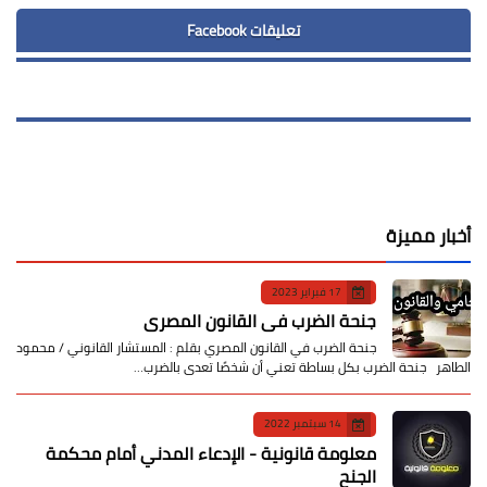
تعليقات Facebook
أخبار مميزة
17 فبراير 2023
جنحة الضرب في القانون المصري
جنحة الضرب في القانون المصري بقلم : المستشار القانوني / محمود
الطاهر جنحة الضرب بكل بساطة تعني أن شخصًا تعدى بالضرب…
14 سبتمبر 2022
معلومة قانونية - الإدعاء المدني أمام محكمة
الجنح