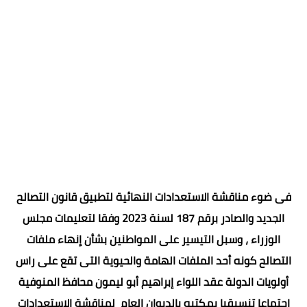
فى ضوء مناقشة الاستعدادات النهائية لتطبيق قانون التصالح
الجديد والصادر برقم 187 لسنة 2023 وفقا لتعليمات مجلس
الوزراء ، وسبل التيسير على المواطنين بشأن إنهاء ملفات
التصالح كونه أحد الملفات الهامة والحيوية التى تقع على راس
أولويات الدولة عقد اللواء إبراهيم أبو ليمون محافظ المنوفية
اجتماعا تنسيقيا بمكتبه بالديوان العام لمناقشة الاستعدادات