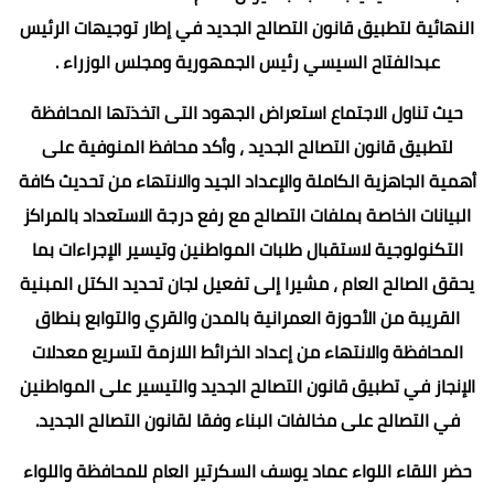
النهائية لتطبيق قانون التصالح الجديد في إطار توجيهات الرئيس
عبدالفتاح السيسي رئيس الجمهورية ومجلس الوزراء .
حيث تناول الاجتماع استعراض الجهود التى اتخذتها المحافظة
لتطبيق قانون التصالح الجديد ، وأكد محافظ المنوفية على
أهمية الجاهزية الكاملة والإعداد الجيد والانتهاء من تحديث كافة
البيانات الخاصة بملفات التصالح مع رفع درجة الاستعداد بالمراكز
التكنولوجية لاستقبال طلبات المواطنين وتيسير الإجراءات بما
يحقق الصالح العام ، مشيرا إلى تفعيل لجان تحديد الكتل المبنية
القريبة من الأحوزة العمرانية بالمدن والقري والتوابع بنطاق
المحافظة والانتهاء من إعداد الخرائط اللازمة لتسريع معدلات
الإنجاز في تطبيق قانون التصالح الجديد والتيسير على المواطنين
في التصالح على مخالفات البناء وفقا لقانون التصالح الجديد.
حضر اللقاء اللواء عماد يوسف السكرتير العام للمحافظة واللواء