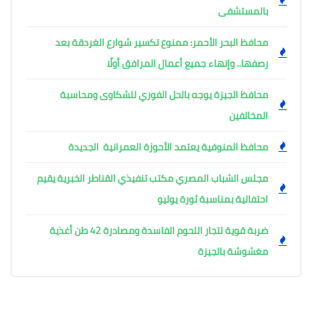
بالمستشفى
محافظ البحر الأحمر: ممنوع تكسير شوارع الغردقة بعد
رصفها.. وإنهاء جميع أعمال المرافق أولًا
محافظ الجيزة يوجه بالحل الفوري للشكاوى ومحاسبة
المخالفين
محافظ المنوفية يعتمد الأحوزة العمرانية الجديدة
مجلس الشباب المصري مكتب تنفيذي القناطر الخبرية يقيم
احتفالية بمناسبة ثورة يوليو
ضربة قوية لتجار اللحوم الفاسدة ومصادرة 42 طن أغذية
مغشوشة بالجيزة