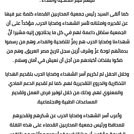
كما ألقى السيد رئيس جمعية المحاربين القدماء كلمة عبر فيها
عن تقديره وامتنانه لأسر الشهداء وضحايا الحرب، مؤكداً على أن
الجمعية ستظل داعمة لهم في كل ما يحتاجون إليه مشيرا أنَّ
شهداءنا وضحايا الحرب هم رمزٌ للتضحية والفداء، وهم من رسموا
بدمائهم لوحة عزّ وشرف تُزين سجل تاريخ مصر العريق، وهم من
ضحّوا بفلذات أكبادهم من أجل أن نعيش في أمان وسلام .
وخلال الحفل تم تكريم أسر الشهداء وضحايا الحرب بتقديم الهدايا
التذكارية والدروع التقديرية لهم، كما تم تقديم الدعم المادي
والمعنوي لهم، وذلك من خلال توفير فرص العمل وتقديم
المساعدات الطبية والاجتماعية.
وأعرب أسر الشهداء وضحايا الحرب عن شكرهم وتقديرهم
للمحافظ ورئيس جمعية المحاربين القدماء على هذه اللفتة
الكريمة