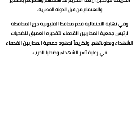
مؤكدين أن هذا التكريم قد أسعدهم وأشعرهم بالتقدير
والاهتمام من قبل الدولة المصرية .
وفي نهاية الاحتفالية قدم محافظ القليوبية درع المحافظة
لرئيس جمعية المحاربين القدماء لتقديره العميق لتضحيات
الشهداء وبطولاتهم، وتكريماً لجهود جمعية المحاربين القدماء
في رعاية أسر الشهداء وضحايا الحرب.