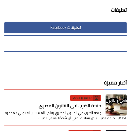
تعليقات
تعليقات Facebook
أخبار مميزة
17 فبراير 2023
جنحة الضرب في القانون المصري
جنحة الضرب في القانون المصري بقلم : المستشار القانوني / محمود
الطاهر جنحة الضرب بكل بساطة تعني أن شخصًا تعدى بالضرب…