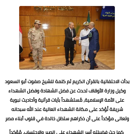
بدأت الاحتفالية بالقرآن الكريم ثم كلمة للشيخ صفوت أبو السعود
وكيل وزارة الأوقاف تحدث عن فضل الشهادة وفضل الشهداء
على الأمة الإسلامية، مُستشهداً بآيات قرآنية وأحاديث نبوية
شريفة تُؤكد على مكانة الشهداء العالية عند الله سبحانه
وتعالى مؤكداً على أن ذكراهم ستظل خالدة في قلوب أبناء مصر
كما حث فضيلته أسر الشهداء على الصبر والاحتساب، مُؤكداً