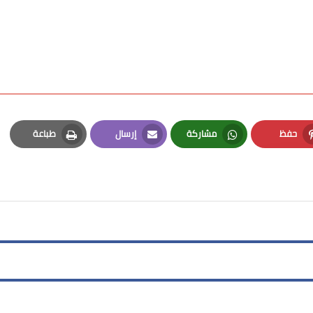
حفظ
مشاركة
إرسال
طباعة
Print
Email
Whatsapp
Pinterest