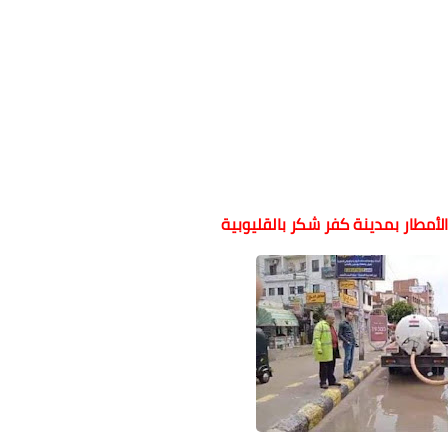
لأمطار بمدينة كفر شكر بالقليوبية