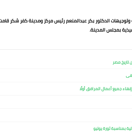
ة وتوجيهات الدكتور بكر عبدالمنعم رئيس مركز ومدينة كفر شكر قامت
فيذية بمجلس المدينة.
 تاريخ مصر
محمد ابو سيف
محمد ابو سيف
محمد ابو سيف
شفى
16 يناير 2022
16 يناير 2022
16 يناير 2022
16 يناير 2022
16 يناير 2022
نهاء جميع أعمال المرافق أولًا
ية بمناسبة ثورة يوليو