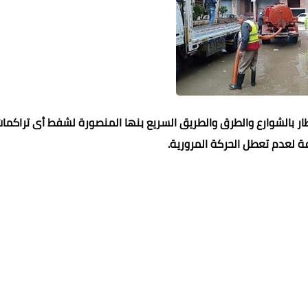
ر بالشوارع والطرق والطريق السريع بنها المنصورة لشفط أى تراكما
 لعدم تعطل الحركة المرورية.