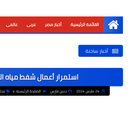
القائمة الرئيسية
أخبار مصر
عربى
عالمى
الرئيسية
أخبار ساخنة
استمرار أعمال شفط مياه ال
24 مارس 2024
حنين فارس
الصفحة الرئيسية
محا