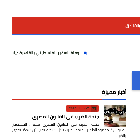
الفنادق
وفاة السفير الفلسطيني بالقاهرة دياب اللوح.. مسيرة وطنية
أخبار مميزة
17 فبراير 2023
جنحة الضرب في القانون المصري
جنحة الضرب في القانون المصري بقلم : المستشار
القانوني / محمود الطاهر جنحة الضرب بكل بساطة تعني أن شخصًا تعدى
بالضرب…