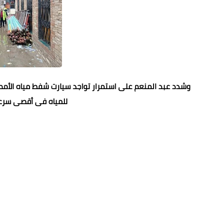
وشدد عبد المنعم على استمرار تواجد سيارت شفط مياه الأمطا
للمياه فى أقصى سرعة