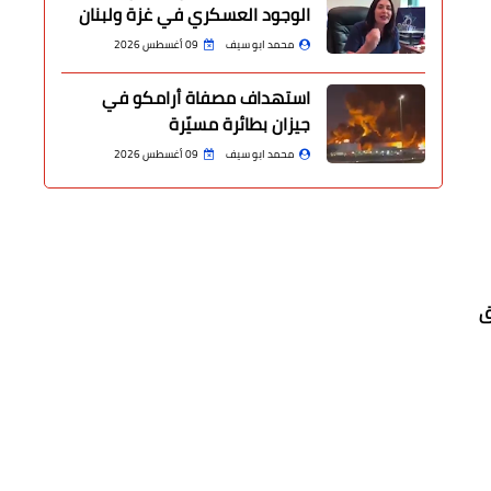
الوجود العسكري في غزة ولبنان
محمد ابو سيف
09 أغسطس 2026
استهداف مصفاة أرامكو في
جيزان بطائرة مسيّرة
محمد ابو سيف
09 أغسطس 2026
رق