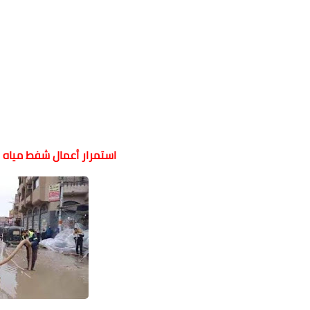
استمرار أعمال شفط مياه ا