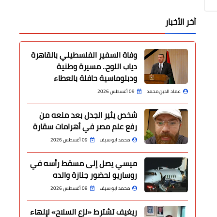
آخر الأخبار
وفاة السفير الفلسطيني بالقاهرة
دياب اللوح.. مسيرة وطنية
ودبلوماسية حافلة بالعطاء
عماد الدين محمد
09 أغسطس 2026
شخص يثير الجدل بعد منعه من
رفع علم مصر في أهرامات سقارة
محمد ابو سيف
09 أغسطس 2026
ميسي يصل إلى مسقط رأسه في
روساريو لحضور جنازة والده
محمد ابو سيف
09 أغسطس 2026
ريغيف تشترط «نزع السلاح» لإنهاء