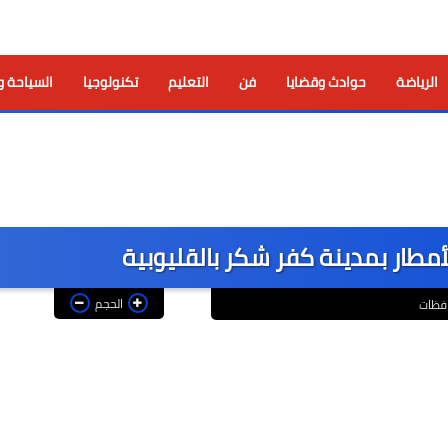
الرياضة
حوادث وقضايا
فن
التعليم
تكنولوجيا
السياحة و
أمطار بمدينة كفر شكر بالقليوبية
الحجم
فظات