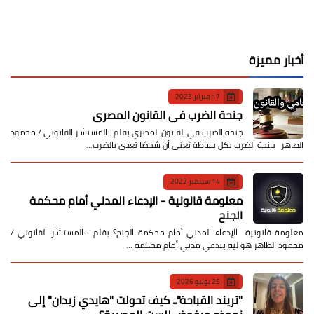
أخبار مميزة
17 فبراير 2023
جنحة الضرب في القانون المصري
جنحة الضرب في القانون المصري بقلم : المستشار القانوني / محمود
الطاهر جنحة الضرب بكل بساطة تعني أن شخصًا تعدى بالضرب…
14 سبتمبر 2022
معلومة قانونية - الإدعاء المدني أمام محكمة
الجنح
معلومة قانونية الإدعاء المدني أمام محكمة الجنح؟ بقلم : المستشار القانوني /
محمود الطاهر هو ليه بندعي مدني أمام محكمة …
25 يوليو 2026
​"تريند القباحة".. كيف تحولت "هايدي زيدان" إلى