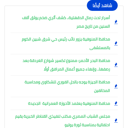
شاهد أيضًا
أسرار تحت رمال الدقهلية.. كشف أثري ضخم يوثق آلاف
السنين من تاريخ مصر
محافظ المنوفية يزور نائب رئيس حي شرق شبين الكوم
بالمستشفى
محافظ البحر الأحمر: ممنوع تكسير شوارع الغردقة بعد
رصفها.. وإنهاء جميع أعمال المرافق أولًا
محافظ الجيزة يوجه بالحل الفوري للشكاوى ومحاسبة
المخالفين
محافظ المنوفية يعتمد الأحوزة العمرانية الجديدة
مجلس الشباب المصري مكتب تنفيذي القناطر الخبرية يقيم
احتفالية بمناسبة ثورة يوليو