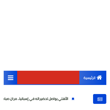
الرئيسية
القائمة الرئيسية
الأهلي يواصل تحضيراته في إسبانيا.. مران صباحي قوي استعدادً
أخبار مصر