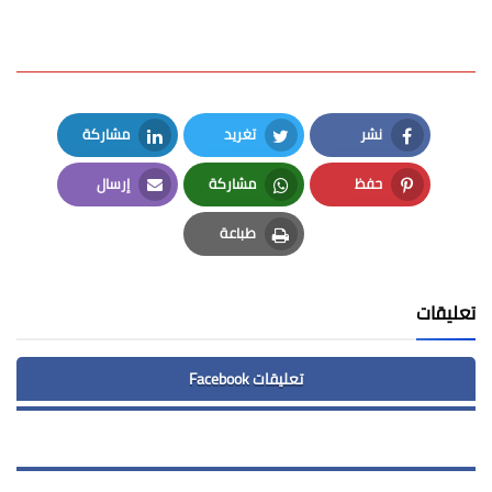
نشر
تغريد
مشاركة
LinkedIn
Twitter
Facebook
حفظ
مشاركة
إرسال
Email
Whatsapp
Pinterest
طباعة
Print
تعليقات
تعليقات Facebook