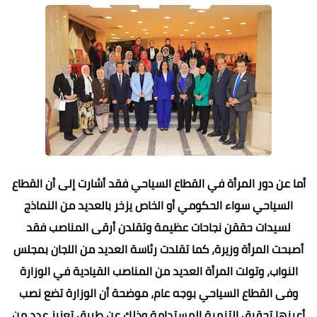
أما عن دور المرأة في القطاع السياحي فقد أشارت إلى أن القطاع
السياحي سواء الحكومي أو الخاص يزخر بالعديد من النماذج
لسيدات حققن نجاحات عظيمة وتقلدن أرقى المناصب فقد
أصبحت المرأة وزيرة، كما تقلدت رئاسة العديد من اللجان بمجلس
النواب، وتولت المرأة العديد من المناصب القيادية في الوزارة
وفى القطاع السياحي بوجه عام، موضحة أن الوزارة تضع نصب
أعينها تحقيق التنمية المستدامة وذلك عن طريق تعزيز عدد من