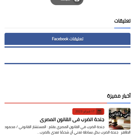
Print
تعليقات
تعليقات Facebook
أخبار مميزة
17 فبراير 2023
جنحة الضرب في القانون المصري
جنحة الضرب في القانون المصري بقلم : المستشار القانوني / محمود
الطاهر جنحة الضرب بكل بساطة تعني أن شخصًا تعدى بالضرب…