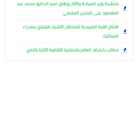
مناشدة وزير السياحة والآثار بإطلاق اسم الدكتور محمد عبد
المقصود على المخزن المتحفي
افتتاح القبة الضريحية للسلطان الأشرف قايتباي بصحراء
المماليك
مطالب باعتراف العالم بالملكية الثقافية لآثارنا بالخارج