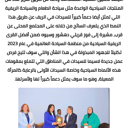
المنتجات السياحية الواعدة مثل سياحة الطعام والسياحة الريفية
التي تمثل أيضا دعماً كبيراً للسيدات في الريف عن طريق هذا
النمط الذي يتعرف السائح من خلاله على المجتمع المحلى عن
قرب، مشيرة إلى فوز قريتي دهشور وسيوه ضمن أفضل القرى
الريفية السياحية من منظمة السياحة العالمية في عام 2023
تكليلاً للجهود المبذولة في هذا الشأن والتي سوف تتيح فرص
عمل جديدة لاسيما للسيدات في المناطق التي تتمتع بمقومات
هذه الأنماط السياحية وخاصة السيدات الأولى بالرعاية كالمرأة
المعيلة، وهو ما سوف يمثل دعماً كبيراً لها ولأسرتها.