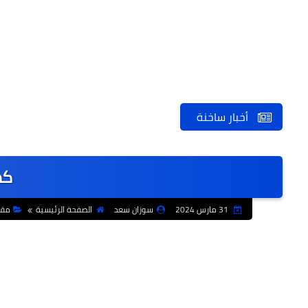
أخبار ساخنة
كد
31 مارس 2024
سوزان سعد
الصفحة الرئيسية
مقا