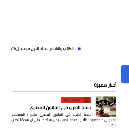
الكاتب والشاعر عماد الدين محمد | يكتب يوميات شاعر وقصيدة
أخبار مميزة
17 فبراير 2023
جنحة الضرب في القانون المصري
جنحة الضرب في القانون المصري بقلم : المستشار
القانوني / محمود الطاهر جنحة الضرب بكل بساطة تعني أن شخصًا تعدى
بالضرب…