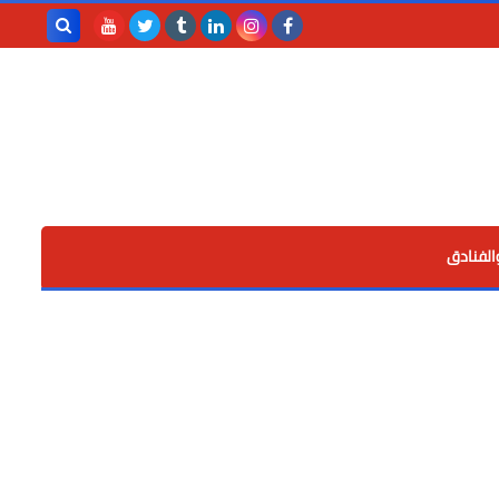
بحث هذه
المدونة
الإلكترونية
الفنادق