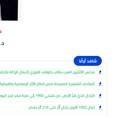
كد
د.
شاهد أيضًا
مجلس الآثاريين العرب يطالب بالوقف الفوري لأعمال الإزالة بالجام
المتاحف الشهيرة المسجلة ضمن قطاع الآثار الإسلامية والقبطية
الزلزال الذي هزّ الأرض.. من تشيلي 1960 إلى هزة مصر فجر اليوم
زلزال 1992 أقوى زلزال أثّر على 210 أثر بمصر