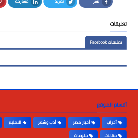
نشر
تغريد
مشاركة
LinkedIn
Twitter
Facebook
تعليقات
تعليقات Facebook
أقسام الموقع
أحزاب
أخبار مصر
أدب وشعر
التعليم
مقالات
منوعات