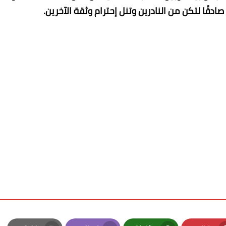
دقًا لتكن من النادرين وتنل إحترام وثقة الآخرين.