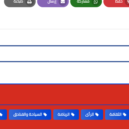
حفظ
مشاركة
إرسال
طباعة
Print
Email
Whatsapp
Pinterest
الثقافة
الرأى
الرياضة
السياحة والفنادق