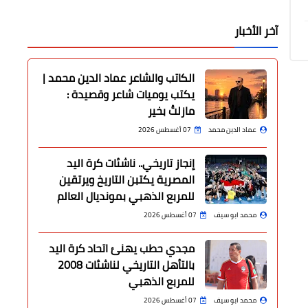
آخر الأخبار
الكاتب والشاعر عماد الدين محمد |
يكتب يوميات شاعر وقصيدة :
مازلتُ بخير
عماد الدين محمد
07 أغسطس 2026
إنجاز تاريخي.. ناشئات كرة اليد
المصرية يكتبن التاريخ ويرتقين
للمربع الذهبي بمونديال العالم
محمد ابو سيف
07 أغسطس 2026
مجدي حطب يهنئ اتحاد كرة اليد
بالتأهل التاريخي لناشئات 2008
للمربع الذهبي
محمد ابو سيف
07 أغسطس 2026