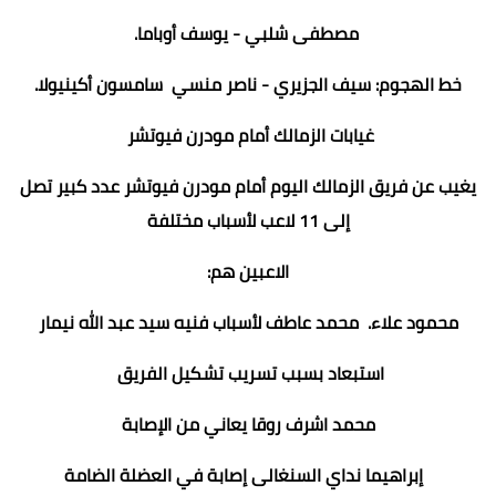
مصطفى شلبي - يوسف أوباما.
خط الهجوم: سيف الجزيري - ناصر منسي سامسون أكينيولا.
غيابات الزمالك أمام مودرن فيوتشر
يغيب عن فريق الزمالك اليوم أمام مودرن فيوتشر عدد كبير تصل
إلى 11 لاعب لأسباب مختلفة
الاعبين هم:
محمود علاء. محمد عاطف لأسباب فنيه سيد عبد الله نيمار
استبعاد بسبب تسريب تشكيل الفريق
محمد اشرف روقا يعاني من الإصابة
إبراهيما نداي السنغالى إصابة في العضلة الضامة