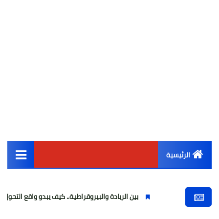
الرئيسية
القائمة الرئيسية
بين الريادة والبيروقراطية.. كيف يبدو واقع التحول الرقمي في العالم
أخبار مصر