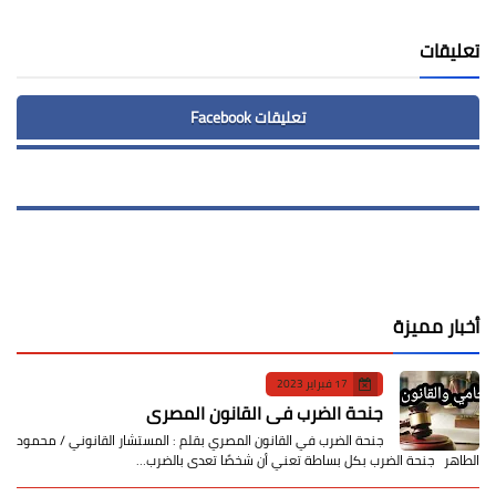
تعليقات
تعليقات Facebook
أخبار مميزة
17 فبراير 2023
جنحة الضرب في القانون المصري
جنحة الضرب في القانون المصري بقلم : المستشار القانوني / محمود
الطاهر جنحة الضرب بكل بساطة تعني أن شخصًا تعدى بالضرب…