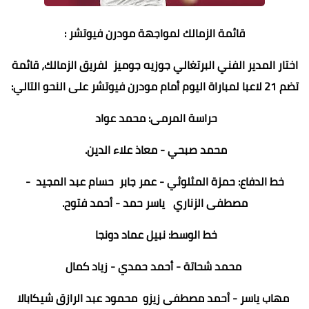
قائمة الزمالك لمواجهة مودرن فيوتشر :
اختار المدير الفني البرتغالي جوزيه جوميز لفريق الزمالك، قائمة
تضم 21 لاعبا لمباراة اليوم أمام مودرن فيوتشر على النحو التالي:
حراسة المرمى: محمد عواد
محمد صبحي - معاذ علاء الدين.
خط الدفاع: حمزة المثلوثي - عمر جابر حسام عبد المجيد -
مصطفى الزناري ياسر حمد - أحمد فتوح.
خط الوسط: نبيل عماد دونجا
محمد شحاتة - أحمد حمدي - زياد كمال
مهاب ياسر - أحمد مصطفى زيزو محمود عبد الرازق شيكابالا