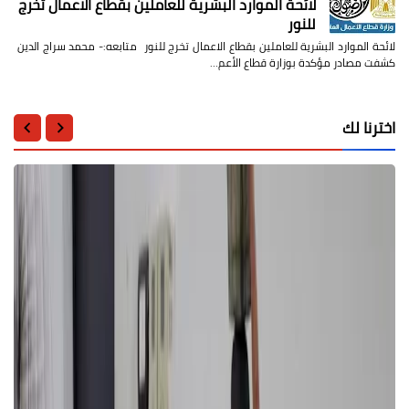
لائحة الموارد البشرية للعاملين بقطاع الاعمال تخرج
للنور
لائحة الموارد البشرية للعاملين بقطاع الاعمال تخرج للنور متابعه:- محمد سراج الدين
كشفت مصادر مؤكدة بوزارة قطاع الأعم…
اخترنا لك