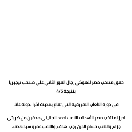
حقق منتخب مصر للهوكي رجال الفوز الثاني علي منتخب نيجيريا
بنتيجة 4/5
فى دورة الالعاب الافريقية التى تقام بمدينة اكرا بدولة غانا.
احرز لمنتخب مصر الأهداف اللاعب احمد الجناينى هدفين من ضربتى
جزاء، واللاعب حسام الدين رجب هدف، واللاعب عمرو سيد هدف.