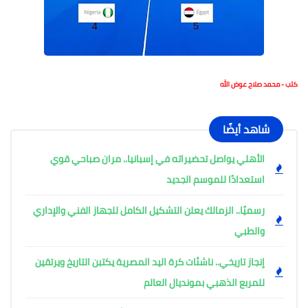
كتب - محمد صلاح عوض الله
شاهد أيضًا
الأهلي يواصل تحضيراته في إسبانيا.. مران صباحي قوي
استعدادًا للموسم الجديد
رسميًا.. الزمالك يعلن التشكيل الكامل للجهاز الفني والإداري
والطبي
إنجاز تاريخي.. ناشئات كرة اليد المصرية يكتبن التاريخ ويرتقين
للمربع الذهبي بمونديال العالم