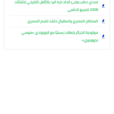
مجدي حطب يهنئ اتحاد كرة اليد بالتأهل التاريخي لناشئات
2008 للمربع الذهبي
السلطان المصري واستقبال حاشد للنجم المصري
مولودية الجزائر يتعاقد رسميًا مع البوروندي «موسي
ندووموي»