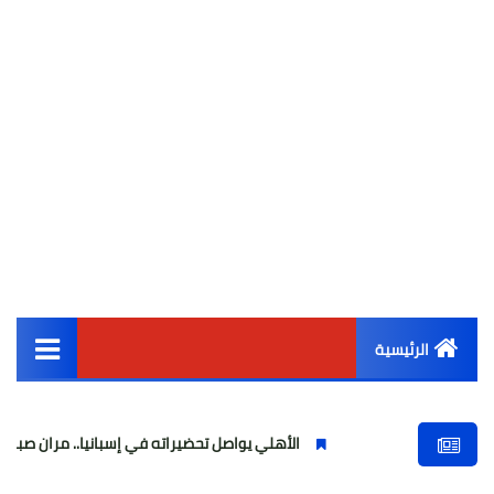
الرئيسية
القائمة الرئيسية
الأهلي يواصل تحضيراته في إسبانيا.. مران صباحي قوي استعدا
أخبار مصر