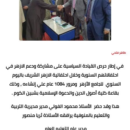
طاهر فتحي
في إطار حرص القيادة السياسية على مشاركة ودعم الازهر في
احتفالاتهم السنوية وخلال احتفالية الازهر الشريف باليوم
السنوي للجامع الأزهر ومرور 1084 عام علي إنشاءه ، وذلك
بقاعة كلية أصول الدين والدعوة الإسلامية بشبين الكوم .
هذا وقد حضر الأستاذ محمود الفولي مدير مديرية التربية
والتعليم بالمنوفية يرافقه الأستاذة ثريا منصور
مدير عام التعليم العام