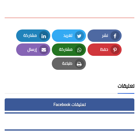
نشر
تغريد
مشاركة
LinkedIn
Twitter
Facebook
حفظ
مشاركة
إرسال
Email
Whatsapp
Pinterest
طباعة
Print
تعليقات
تعليقات Facebook