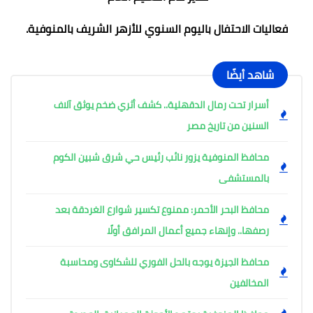
فعاليات الاحتفال باليوم السنوي للأزهر الشريف بالمنوفية.
شاهد أيضًا
أسرار تحت رمال الدقهلية.. كشف أثري ضخم يوثق آلاف
السنين من تاريخ مصر
محافظ المنوفية يزور نائب رئيس حي شرق شبين الكوم
بالمستشفى
محافظ البحر الأحمر: ممنوع تكسير شوارع الغردقة بعد
رصفها.. وإنهاء جميع أعمال المرافق أولًا
محافظ الجيزة يوجه بالحل الفوري للشكاوى ومحاسبة
المخالفين