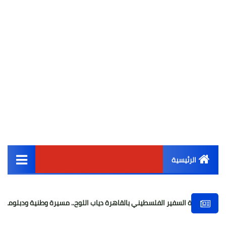
الرئيسية
القائمة الرئيسية
 الفلسطيني بالقاهرة دياب اللوح.. مسيرة وطنية ودبلوماسية حافلة بالعطاء
أخبار مصر