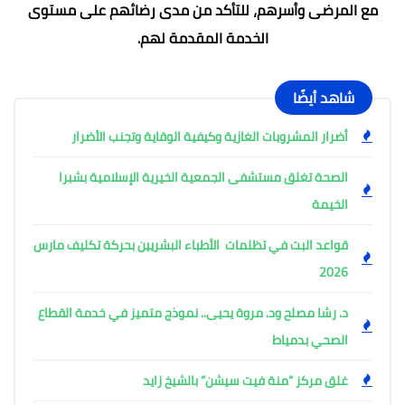
مع المرضى وأسرهم، للتأكد من مدى رضائهم على مستوى
الخدمة المقدمة لهم.
شاهد أيضًا
أضرار المشروبات الغازية وكيفية الوقاية وتجنب الأضرار
الصحة تغلق مستشفى الجمعية الخيرية الإسلامية بشبرا
الخيمة
قواعد البت في تظلمات الأطباء البشريين بحركة تكليف مارس
2026
د. رشا مصلح ود. مروة يحيى.. نموذج متميز في خدمة القطاع
الصحي بدمياط
غلق مركز “منة فيت سيشن” بالشيخ زايد