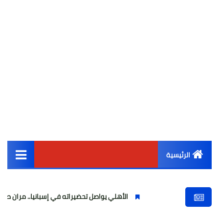
الرئيسية
القائمة الرئيسية
الأهلي يواصل تحضيراته في إسبانيا.. مران صباحي قوي استعدادً
أخبار مصر