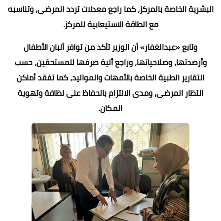
البشرية الخاصة بالمركز، كما راجع معدلات تردد المرضى، وتناسبه
مع الطاقة الاستيعابية للمركز.
وتابع «عبدالغفار» أن الوزير تأكد من توافر ألبان الأطفال
وأرصدتها، وصلاحياتها، وراجع ألية صرفها للمستحقين، حسب
التقارير الطبية الخاصة بالأمهات والمواليد، كما تفقد أماكن
انتظار المرضى، ومدى الالتزام بالحفاظ على نظافة وتهوية
المكان.