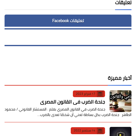
تعليقات
تعليقات Facebook
أخبار مميزة
17 فبراير 2023
جنحة الضرب في القانون المصري
جنحة الضرب في القانون المصري بقلم : المستشار القانوني / محمود
الطاهر جنحة الضرب بكل بساطة تعني أن شخصًا تعدى بالضرب…
14 سبتمبر 2022