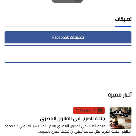
Print
تعليقات
تعليقات Facebook
أخبار مميزة
17 فبراير 2023
جنحة الضرب في القانون المصري
جنحة الضرب في القانون المصري بقلم : المستشار القانوني / محمود
الطاهر جنحة الضرب بكل بساطة تعني أن شخصًا تعدى بالضرب…