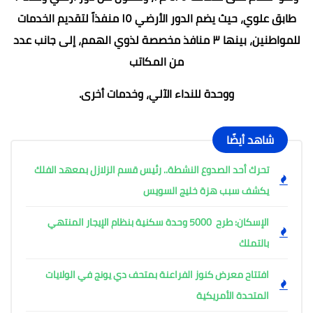
طابق علوي، حيث يضم الدور الأرضي ١٥ منفذاً لتقديم الخدمات
للمواطنين، بينها ٣ منافذ مخصصة لذوي الهمم، إلى جانب عدد
من المكاتب
ووحدة للنداء الآلي، وخدمات أخرى.
شاهد أيضًا
تحرك أحد الصدوع النشطة.. رئيس قسم الزلازل بمعهد الفلك
يكشف سبب هزة خليج السويس
الإسكان: طرح 5000 وحدة سكنية بنظام الإيجار المنتهي
بالتملك
افتتاح معرض كنوز الفراعنة بمتحف دي يونج في الولايات
المتحدة الأمريكية