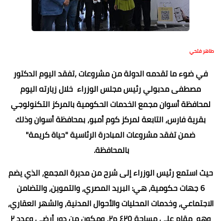
طاهر فتحي
في ضوء ما تقدمه الدولة من مشروعات ،تفقد اليوم الدكتور
مصطفى مدبولي رئيس مجلس الوزراء خلال زيارته اليوم
لمحافظة أسوان مجمع الخدمات الحكومية بالمركز التكنولوجي
بقرية فارس، التابعة لمركز كوم أمبو، بمحافظة أسوان وذلك
ضمن تفقد مشروعات المبادرة الرئاسية "حياة كريمة"
بالمحافظة.
حيث استمع رئيس الوزراء إلى شرح من مديرة المجمع، الذي يضم
6 جهات حكومية، هي: البريد المصري، والتموين، والتضامن
الاجتماعي، وخدمات المحليات والأحوال المدنية، والشهر العقاري،
وهو مقام على مساحة ٤٢٥ م٢، ومكون من دور أرضي وعدد ٢